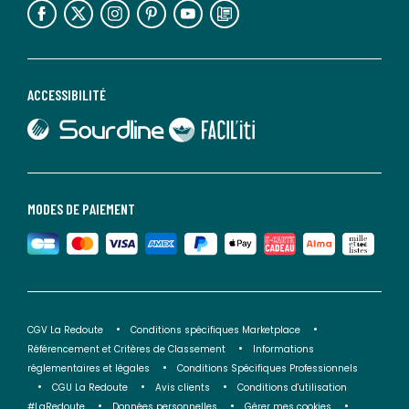
ACCESSIBILITÉ
lien vers Sourdline
lien vers Faciliti
MODES DE PAIEMENT
CGV La Redoute
Conditions spécifiques Marketplace
Référencement et Critères de Classement
Informations
réglementaires et légales
Conditions Spécifiques Professionnels
CGU La Redoute
Avis clients
Conditions d'utilisation
#LaRedoute
Données personnelles
Gérer mes cookies