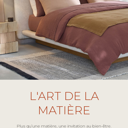
L'ART DE LA
MATIÈRE
Plus qu’une matière, une invitation au bien-être.