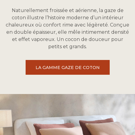
Naturellement froissée et aérienne, la gaze de
coton illustre l’histoire moderne d’un intérieur
chaleureux où confort rime avec légèreté. Conçue
en double épaisseur, elle mêle intimement densité
et effet vaporeux. Un cocon de douceur pour
petits et grands.
LA GAMME GAZE DE COTON