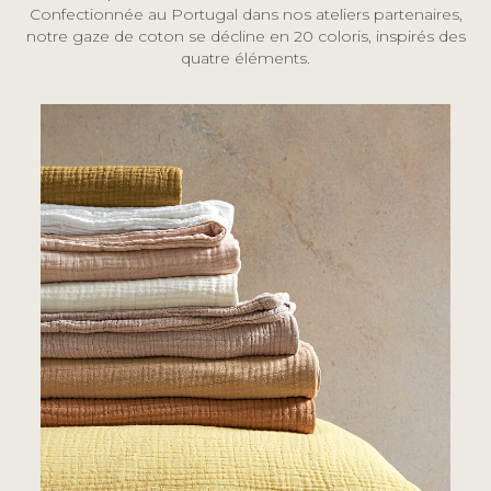
Confectionnée au Portugal dans nos ateliers partenaires,
notre gaze de coton se décline en 20 coloris, inspirés des
quatre éléments.