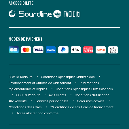
ACCESSIBILITÉ
lien vers Sourdline
lien vers Faciliti
MODES DE PAIEMENT
CGV La Redoute
Conditions spécifiques Marketplace
Référencement et Critères de Classement
Informations
réglementaires et légales
Conditions Spécifiques Professionnels
CGU La Redoute
Avis clients
Conditions d'utilisation
#LaRedoute
Données personnelles
Gérer mes cookies
*Conditions des Offres
**Conditions de solutions de financement
Accessibilité : non conforme