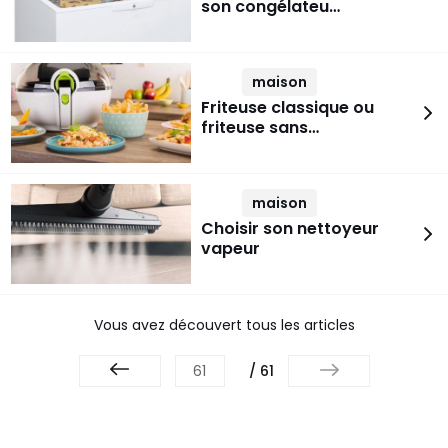
son congélateu…
maison
Friteuse classique ou
friteuse sans…
maison
Choisir son nettoyeur
vapeur
Vous avez découvert tous les articles
/ 61