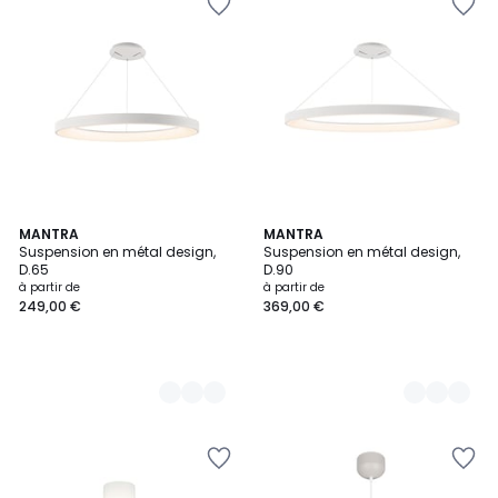
4
MANTRA
4
MANTRA
Suspension en métal design,
Suspension en métal design,
Couleurs
Couleurs
D.65
D.90
à partir de
à partir de
249,00 €
369,00 €