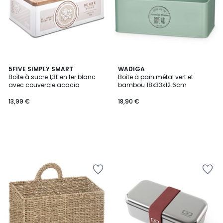
5FIVE SIMPLY SMART
WADIGA
Boîte à sucre 1,3L en fer blanc
Boîte à pain métal vert et
avec couvercle acacia
bambou 18x33x12.6cm
13,99 €
18,90 €