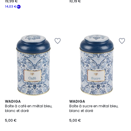
19,99 €
10,19 €
14,03 €
WADIGA
WADIGA
Boîte à café en métal bleu,
Boîte à sucre en métal bleu,
blanc et doré
blanc et doré
5,00 €
5,00 €