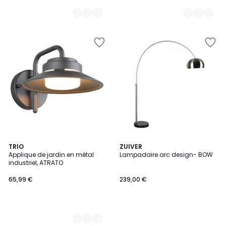
2
TRIO
ZUIVER
Applique de jardin en métal
Lampadaire arc design- BOW
Couleurs
industriel, ATRATO
65,99 €
239,00 €