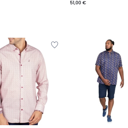
51,00 €