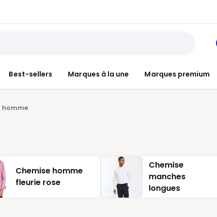
Best-sellers
Marques à la une
Marques premium
ur homme
Chemise
Chemise homme
manches
fleurie rose
longues