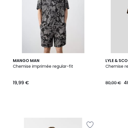
MANGO MAN
LYLE & SC
Chemise imprimée regular-fit
Chemise res
19,99 €
4
80,00 €