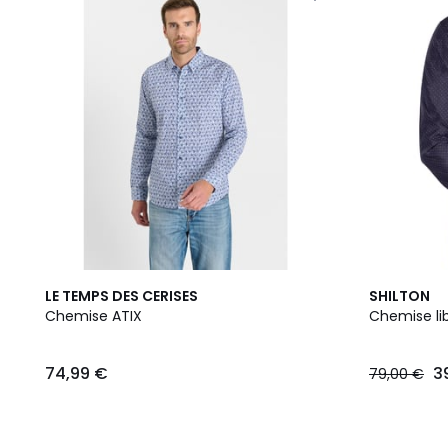
LE TEMPS DES CERISES
SHILTON
Chemise ATIX
Chemise lib
74,99 €
3
79,00 €