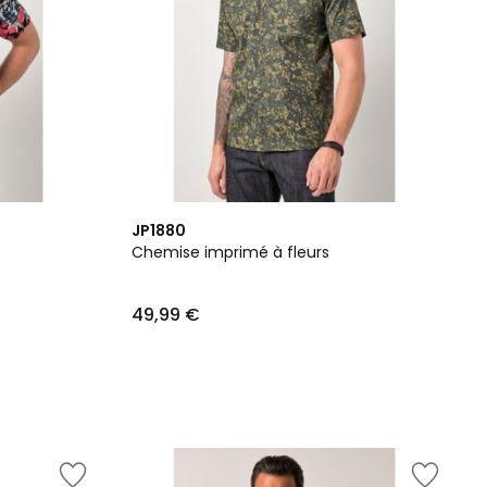
JP1880
Chemise imprimé à fleurs
49,99 €