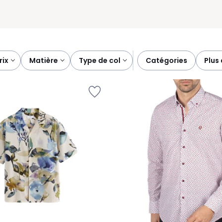
prix
matière
type de col
catégories
plus