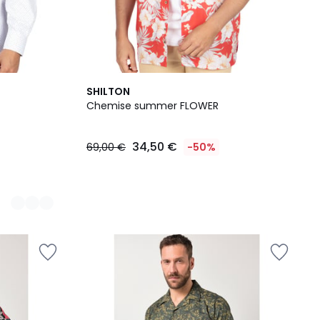
SHILTON
Chemise summer FLOWER
34,50 €
69,00 €
-50%