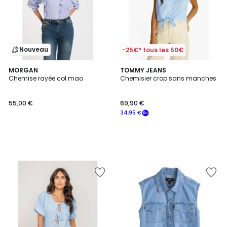
Nouveau
-25€* tous les 50€
MORGAN
TOMMY JEANS
Chemise rayée col mao
Chemisier crop sans manches
55,00 €
69,90 €
34,95 €