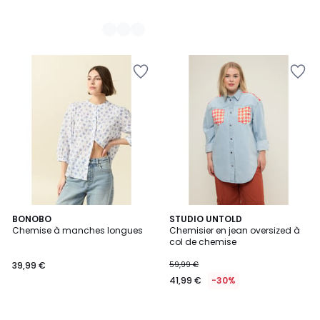
BONOBO
STUDIO UNTOLD
Chemise à manches longues
Chemisier en jean oversized à
col de chemise
39,99 €
59,99 €
41,99 €
-30%