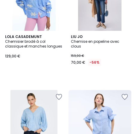
LOLA CASADEMUNT
LIU JO
Chemisier brodé à col
Chemise en popeline avec
classique et manches longues
clous
129,00 €
159,90 €
70,00 €
-56%