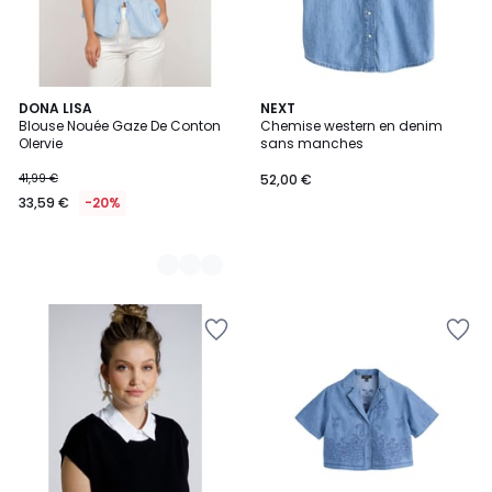
4
DONA LISA
NEXT
Blouse Nouée Gaze De Conton
Chemise western en denim
Couleurs
Olervie
sans manches
41,99 €
52,00 €
33,59 €
-20%