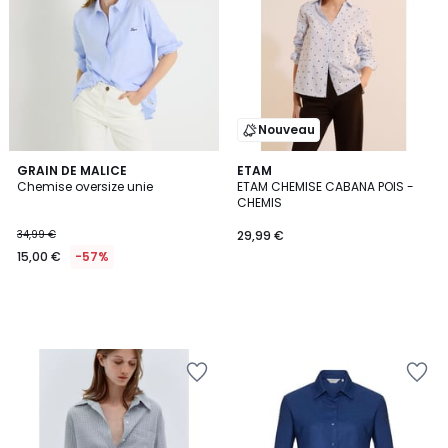
Nouveau
GRAIN DE MALICE
ETAM
Chemise oversize unie
ETAM CHEMISE CABANA POIS -
CHEMIS
34,99 €
29,99 €
15,00 €
-57%