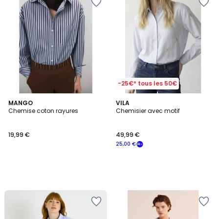
-25€* tous les 50€
MANGO
VILA
Chemise coton rayures
Chemisier avec motif
19,99 €
49,99 €
25,00 €