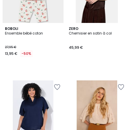
BOBOLI
ZERO
Ensemble bébé coton
Chemisier en satin à col
27,95 €
45,99 €
13,95 €
-50%