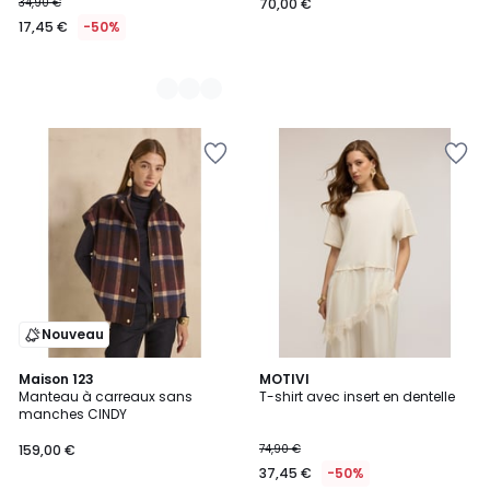
34,90 €
70,00 €
17,45 €
-50%
Nouveau
Maison 123
MOTIVI
Manteau à carreaux sans
T-shirt avec insert en dentelle
manches CINDY
159,00 €
74,90 €
37,45 €
-50%