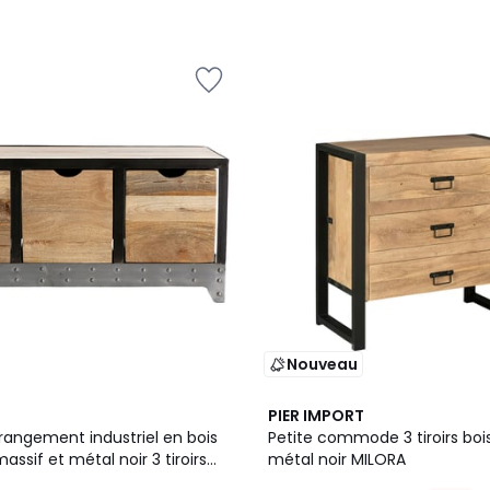
Nouveau
PIER IMPORT
rangement industriel en bois
Petite commode 3 tiroirs bois
ssif et métal noir 3 tiroirs
métal noir MILORA
ELIER