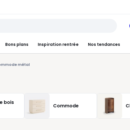
Bons plans
Inspiration rentrée
Nos tendances
ommode métal
 bois
Commode
C