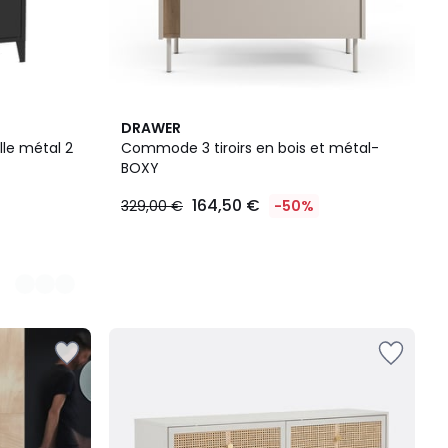
DRAWER
le métal 2
Commode 3 tiroirs en bois et métal-
BOXY
164,50 €
329,00 €
-50%