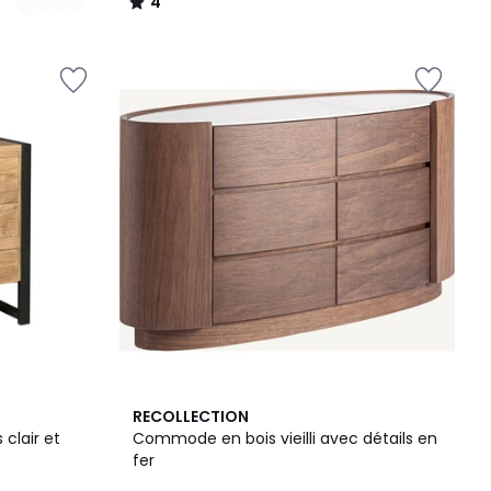
4
/
5
RECOLLECTION
 clair et
Commode en bois vieilli avec détails en
fer