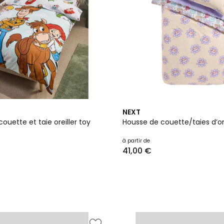
NEXT
ouette et taie oreiller toy
Housse de couette/taies d’orei
à partir de
41,00 €