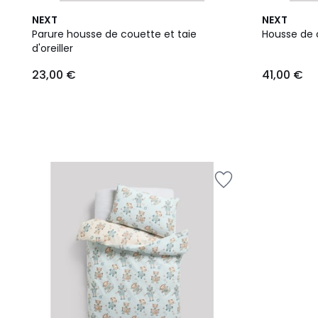
NEXT
NEXT
Parure housse de couette et taie
Housse de c
d'oreiller
23,00 €
41,00 €