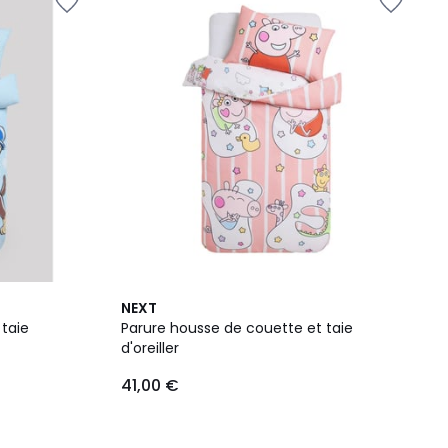
NEXT
taie
Parure housse de couette et taie
d'oreiller
41,00 €