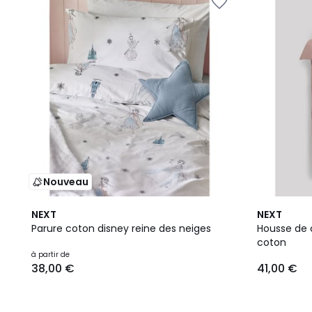
Nouveau
NEXT
NEXT
Parure coton disney reine des neiges
Housse de c
coton
à partir de
38,00 €
41,00 €