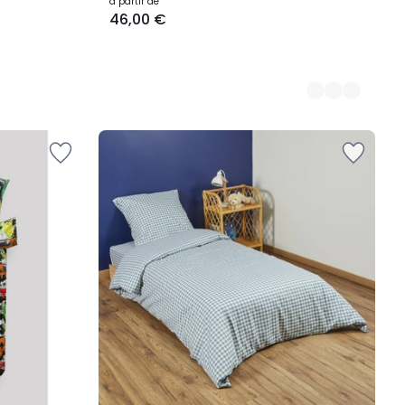
à partir de
46,00 €