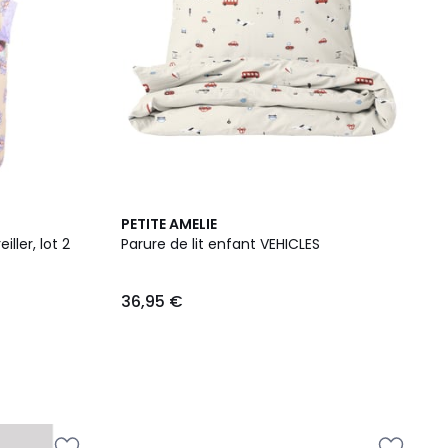
PETITE AMELIE
ller, lot 2
Parure de lit enfant VEHICLES
36,95 €