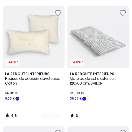
5
-40%*
-40%*
4,8
3
4
LA REDOUTE INTERIEURS
LA REDOUTE INTERIEURS
/ 5
/
Housse de coussin duveteuse,
Matelas de sol d'extérieur,
Couleurs
5
Colton
120x60 cm, SAILOR
14,99 €
59,99 €
9,03 €
36,07 €
4,8
3
/
/
5
5