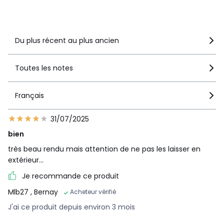
Voir le détail de la note
Du plus récent au plus ancien
Toutes les notes
Français
31/07/2025
bien
très beau rendu mais attention de ne pas les laisser en
extérieur...
Je recommande ce produit
Mlb27
, Bernay
Acheteur vérifié
J'ai ce produit depuis environ 3 mois