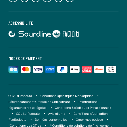
ACCESSIBILITÉ
lien vers Sourdline
lien vers Faciliti
MODES DE PAIEMENT
CGV La Redoute
Conditions spécifiques Marketplace
Référencement et Critères de Classement
Informations
réglementaires et légales
Conditions Spécifiques Professionnels
CGU La Redoute
Avis clients
Conditions d'utilisation
#LaRedoute
Données personnelles
Gérer mes cookies
*Conditions des Offres
**Conditions de solutions de financement