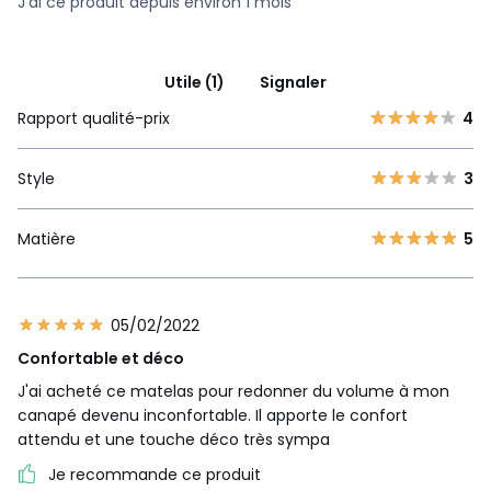
J'ai ce produit depuis environ 1 mois
Utile (1)
Signaler
Rapport qualité-prix
4
Style
3
Matière
5
05/02/2022
Confortable et déco
J'ai acheté ce matelas pour redonner du volume à mon
canapé devenu inconfortable. Il apporte le confort
attendu et une touche déco très sympa
Je recommande ce produit