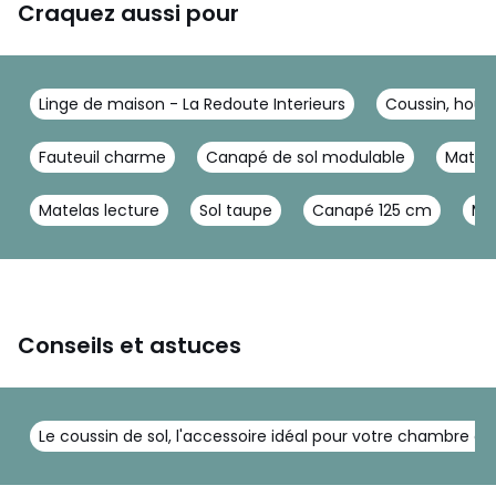
Craquez aussi pour
Linge de maison - La Redoute Interieurs
Coussin, houss
Fauteuil charme
Canapé de sol modulable
Matela
Matelas lecture
Sol taupe
Canapé 125 cm
Mat
Conseils et astuces
Le coussin de sol, l'accessoire idéal pour votre chambre d'