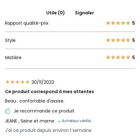
Utile (0)
Signaler
Rapport qualité-prix
5
Style
5
Matière
5
30/11/2023
Ce produit correspond à mes attentes
Beau . confortable d'assise.
Je recommande ce produit
JEANE
, Seine et marne
Acheteur vérifié
J'ai ce produit depuis environ 1 semaine