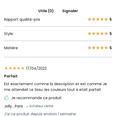
Utile (0)
Signaler
Rapport qualité-prix
5
Style
5
Matière
5
17/04/2023
Parfait
Est exactement comme la description et est comme Je
me attendait Le tissu ,les couleurs tout a etait parfait
Je recommande ce produit
Jolly
, Paris
Acheteur vérifié
J'ai ce produit depuis environ 1 semaine