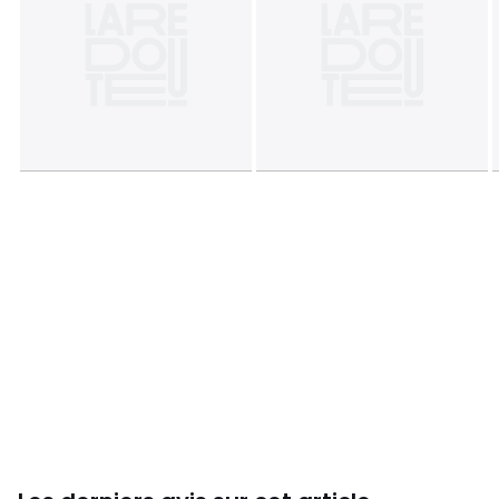
Tailles
120x60 cm
Caractéristiques environnementales de l’emballage
En savoir plus sur nos emballages