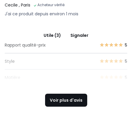
Cecile
, Paris
Acheteur vérifié
J'ai ce produit depuis environ 1 mois
Utile (3)
Signaler
Rapport qualité-prix
5
Style
5
Matière
5
Voir plus d'avis