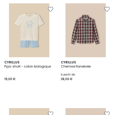
CYRILLUS
CYRILLUS
Pyja-short - coton biologique
Chemise flanelisée
à partir de
19,00 €
38,00 €