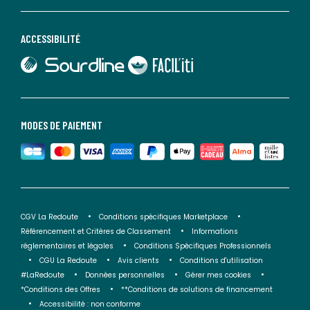
ACCESSIBILITÉ
lien vers Sourdline
lien vers Faciliti
MODES DE PAIEMENT
CGV La Redoute
Conditions spécifiques Marketplace
Référencement et Critères de Classement
Informations
réglementaires et légales
Conditions Spécifiques Professionnels
CGU La Redoute
Avis clients
Conditions d'utilisation
#LaRedoute
Données personnelles
Gérer mes cookies
*Conditions des Offres
**Conditions de solutions de financement
Accessibilité : non conforme