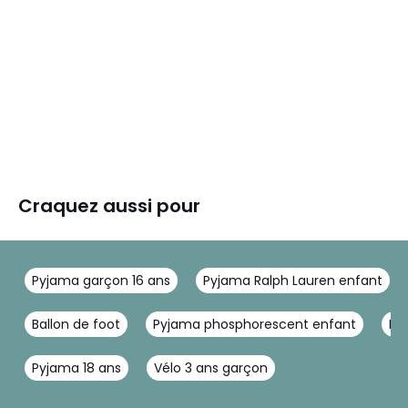
Craquez aussi pour
Pyjama garçon 16 ans
Pyjama Ralph Lauren enfant
Ballon de foot
Pyjama phosphorescent enfant
Py
Pyjama 18 ans
Vélo 3 ans garçon