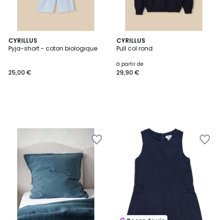
CYRILLUS
CYRILLUS
Pyja-short - coton biologique
Pull col rond
à partir de
25,00 €
29,90 €