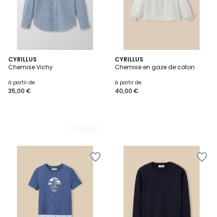
2
CYRILLUS
CYRILLUS
Chemise Vichy
Chemise en gaze de coton
Couleurs
à partir de
à partir de
35,00 €
40,00 €