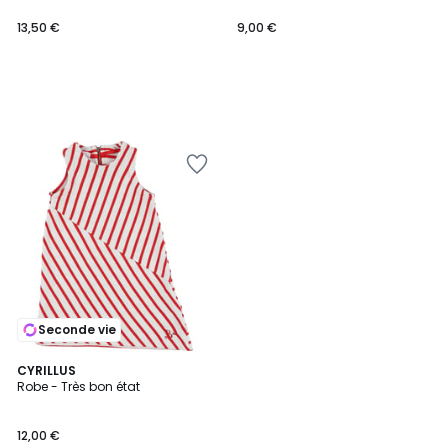
13,50 €
9,00 €
Seconde vie
CYRILLUS
Robe - Très bon état
12,00 €