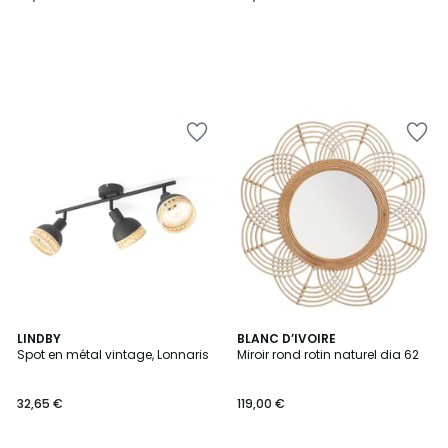
LINDBY
BLANC D’IVOIRE
Spot en métal vintage, Lonnaris
Miroir rond rotin naturel dia 62
32,65 €
119,00 €