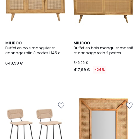
MILIBOO
MILIBOO
Buffet en bois manguier et
Buffet en bois manguier massif
cannage rotin 3 portes L145 cm
et cannage rotin 2 portes
LAKA
coulissantes L135 cm ACANGE
649,99 €
549,99 €
417,99 €
-24%