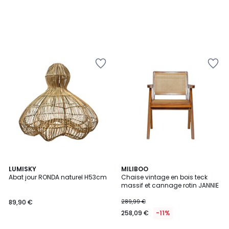
LUMISKY
MILIBOO
Abat jour RONDA naturel H53cm
Chaise vintage en bois teck
massif et cannage rotin JANNIE
89,90 €
289,99 €
258,09 €
-11%