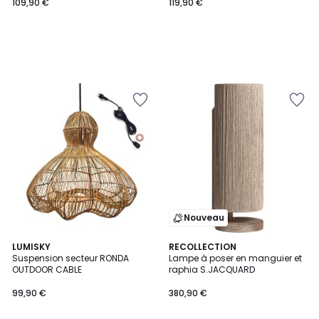
109,90 €
119,90 €
Nouveau
LUMISKY
RECOLLECTION
Suspension secteur RONDA
Lampe à poser en manguier et
OUTDOOR CABLE
raphia S.JACQUARD
99,90 €
380,90 €