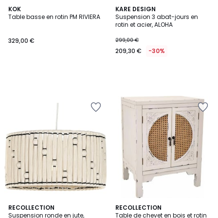
KOK
KARE DESIGN
Table basse en rotin PM RIVIERA
Suspension 3 abat-jours en
rotin et acier, ALOHA
329,00 €
299,00 €
209,30 €
-30%
RECOLLECTION
RECOLLECTION
Suspension ronde en jute,
Table de chevet en bois et rotin