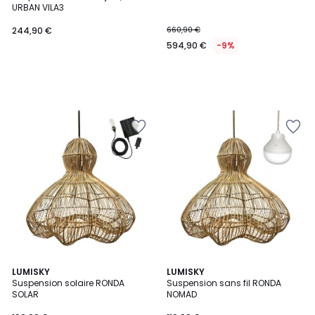
URBAN VILA3
244,90 €
660,90 €
594,90 €
-9%
LUMISKY
LUMISKY
Suspension solaire RONDA
Suspension sans fil RONDA
SOLAR
NOMAD