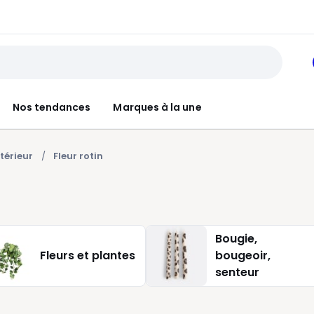
Nos tendances
Marques à la une
térieur
Fleur rotin
Bougie,
Fleurs et plantes
bougeoir,
senteur