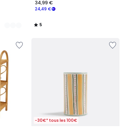
34,99 €
24,49 €
5
/
5
-30€* tous les 100€