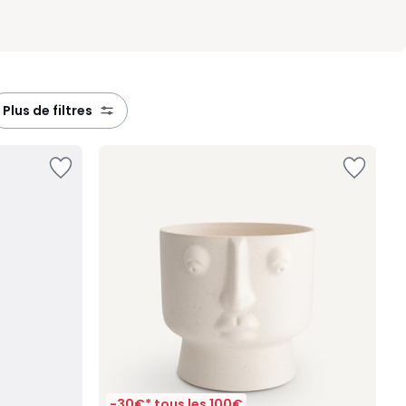
plus de filtres
-30€* tous les 100€