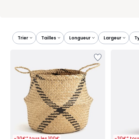
Trier
tailles
longueur
largeur
-30€* tous les 100€
-30€* tous