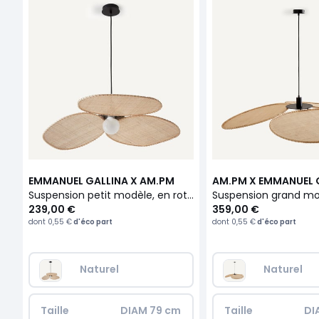
EMMANUEL GALLINA X AM.PM
AM.PM X EMMANUEL 
Suspension petit modèle, en rotin tressé, CANOPÉE
239,00 €
359,00 €
dont
0,55 €
d'éco part
dont
0,55 €
d'éco part
Naturel
Naturel
Taille
DIAM 79 cm
Taille
DI