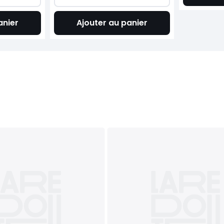
anier
Ajouter au panier