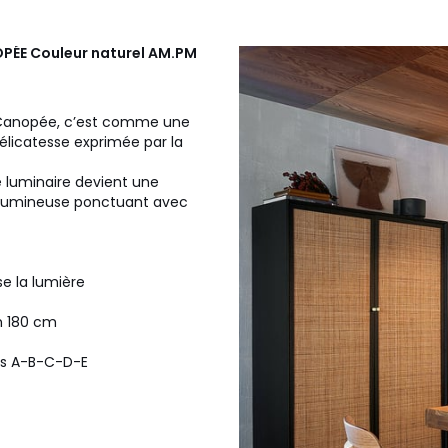
OPÉE Couleur naturel
AM.PM
. Canopée, c’est comme une
élicatesse exprimée par la
e luminaire devient une
e lumineuse ponctuant avec
e la lumière
m 180 cm
es A-B-C-D-E