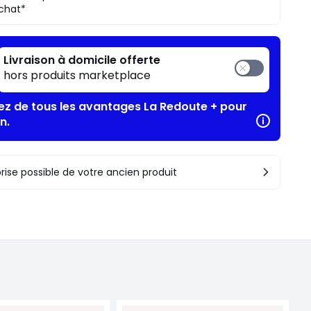
chat*
Livraison à domicile offerte
hors produits marketplace
tez de tous les avantages La Redoute + pour
n.
rise possible de votre ancien produit