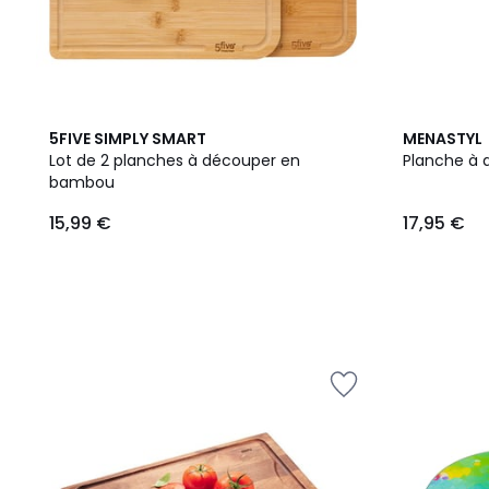
5FIVE SIMPLY SMART
MENASTYL
Lot de 2 planches à découper en
Planche à 
bambou
15,99 €
17,95 €