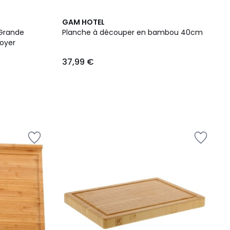
GAM HOTEL
 Grande
Planche à découper en bambou 40cm
Noyer
37,99 €