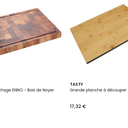
TASTY
chage ENNO - Bois de Noyer
Grande planche à découper
17,32 €