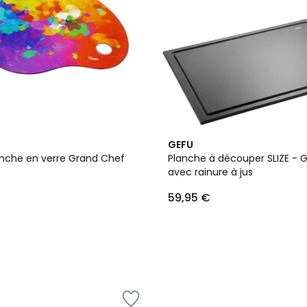
GEFU
en verre Grand Chef
Planche à découper SLIZE - 
avec rainure à jus
59,95 €