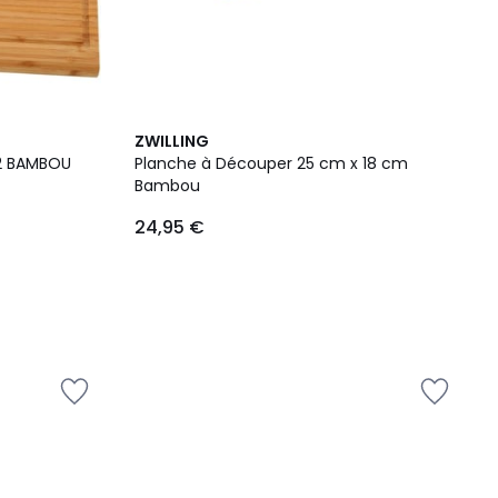
ZWILLING
°2 BAMBOU
Planche à Découper 25 cm x 18 cm
Bambou
24,95 €