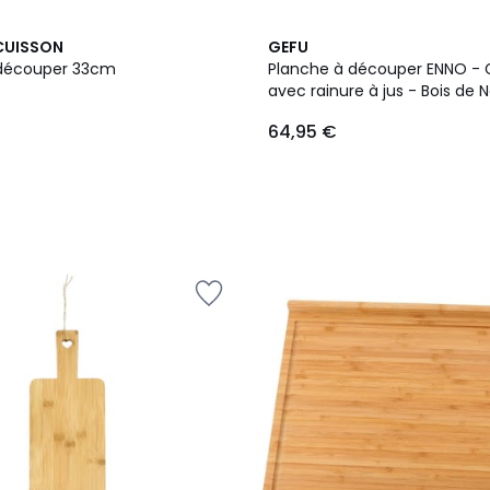
CUISSON
GEFU
 découper 33cm
Planche à découper ENNO -
avec rainure à jus - Bois de 
64,95 €