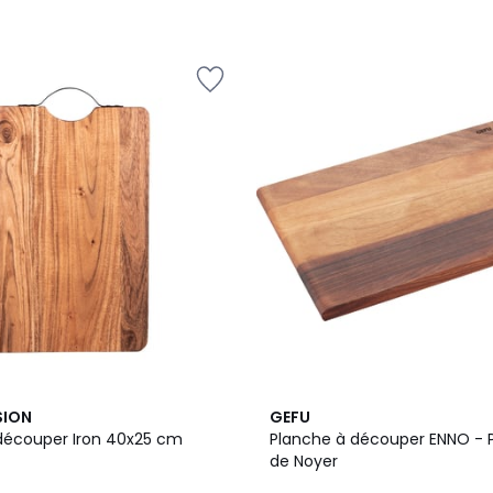
SION
GEFU
découper Iron 40x25 cm
Planche à découper ENNO - Pe
de Noyer