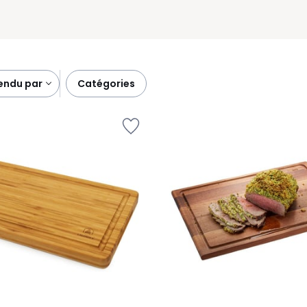
vendu par
catégories