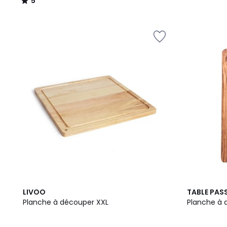
5
/
5
LIVOO
TABLE PAS
Planche à découper XXL
Planche à 