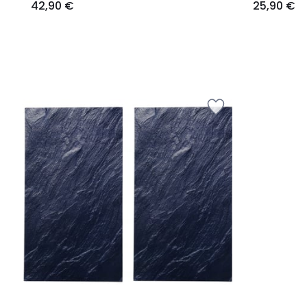
42,90 €
25,90 €