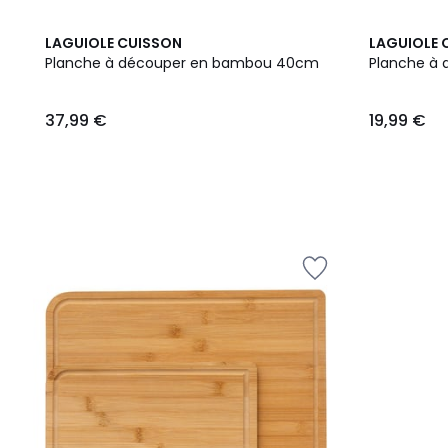
LAGUIOLE CUISSON
LAGUIOLE 
Planche à découper en bambou 40cm
Planche à
37,99
37,99 €
19,99 €
€.