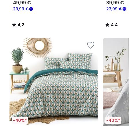
49,99 €
39,99 €
29,99 €
23,99 €
4,2
4,4
/
/
5
5
-40%*
-40%*