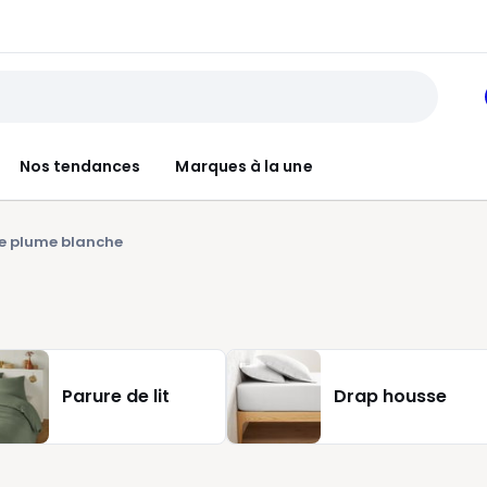
Nos tendances
Marques à la une
e plume blanche
Parure de lit
Drap housse