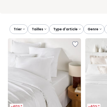
Trier
tailles
type d'article
genre
-40%*
-40%*