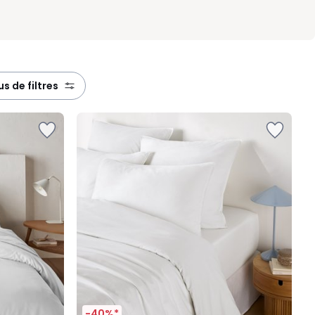
lus de filtres
-40%*