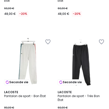
État
État
60,00 €
60,00 €
48,00 €
-20%
48,00 €
-20%
Seconde vie
Seconde vie
LACOSTE
LACOSTE
Pantalon de sport - Bon État
Pantalon de sport - Très Bon
État
80,00 €
60,00 €