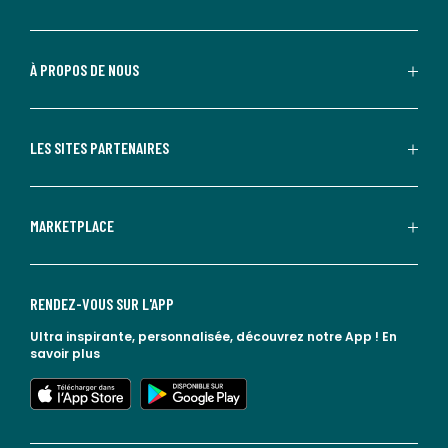
À PROPOS DE NOUS
LES SITES PARTENAIRES
MARKETPLACE
RENDEZ-VOUS SUR L'APP
Ultra inspirante, personnalisée, découvrez notre App !
En
savoir plus
lien vers l'app store
lien vers google play