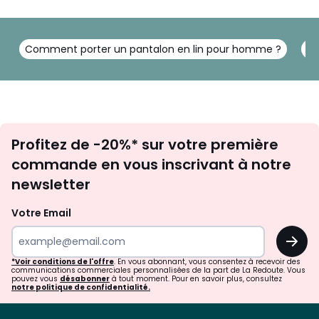
Comment porter un pantalon en lin pour homme ?
Co
Inscription
Profitez de -20%* sur votre première
newsletter
commande en vous inscrivant à notre
newsletter
Votre Email
OK
*Voir conditions de l'offre
. En vous abonnant, vous consentez à recevoir des
communications commerciales personnalisées de la part de La Redoute. Vous
pouvez vous
désabonner
à tout moment. Pour en savoir plus, consultez
notre politique de confidentialité.