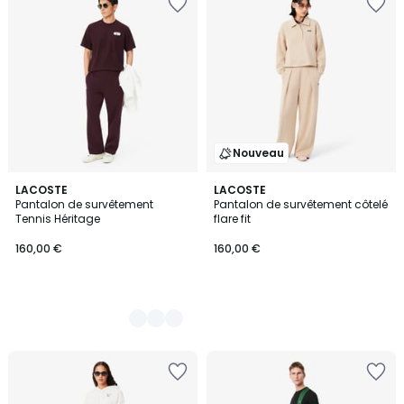
Nouveau
2
LACOSTE
LACOSTE
Pantalon de survêtement
Pantalon de survêtement côtelé
Couleurs
Tennis Héritage
flare fit
160,00 €
160,00 €