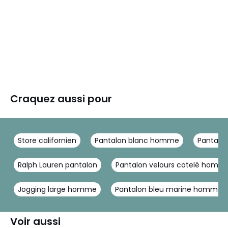
Craquez aussi pour
Store californien
Pantalon blanc homme
Pantalo
Ralph Lauren pantalon
Pantalon velours cotelé homm
Jogging large homme
Pantalon bleu marine homme
Voir aussi