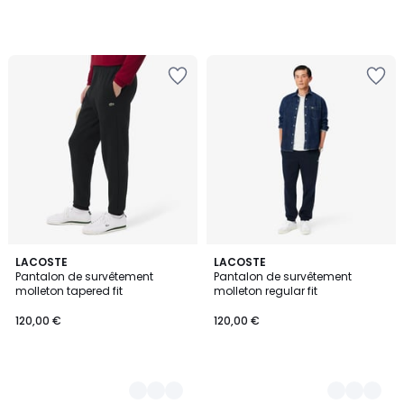
2
LACOSTE
3
LACOSTE
Pantalon de survêtement
Pantalon de survêtement
Couleurs
Couleurs
molleton tapered fit
molleton regular fit
120,00 €
120,00 €