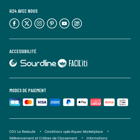
H24 AVEC NOUS
lien vers l'espace réseaux sociaux
lien vers l'espace réseaux sociaux
lien vers l'espace réseaux sociaux
lien vers l'espace réseaux sociaux
lien vers l'espace réseaux sociaux
lien vers le blog la redoute
ACCESSIBILITÉ
lien vers Sourdline
lien vers Faciliti
MODES DE PAIEMENT
CGV La Redoute
Conditions spécifiques Marketplace
Référencement et Critères de Classement
Informations