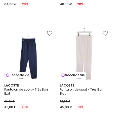
64,00 €
-20%
48,00 €
-20%
Seconde vie
Seconde vie
LACOSTE
LACOSTE
Pantalon de sport - Très Bon
Pantalon de sport - Très Bon
État
État
60,00 €
50,00 €
48,00 €
-20%
45,00 €
-10%