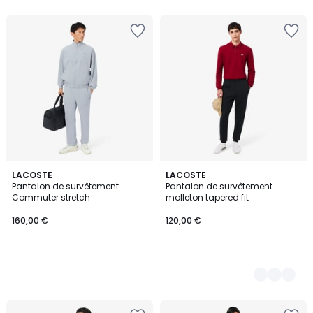
LACOSTE
2
LACOSTE
Pantalon de survêtement
Pantalon de survêtement
Couleurs
Commuter stretch
molleton tapered fit
160,00 €
120,00 €