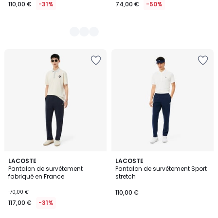
110,00 €
-31%
74,00 €
-50%
LACOSTE
LACOSTE
Pantalon de survêtement
Pantalon de survêtement Sport
fabriqué en France
stretch
170,00 €
110,00 €
117,00 €
-31%