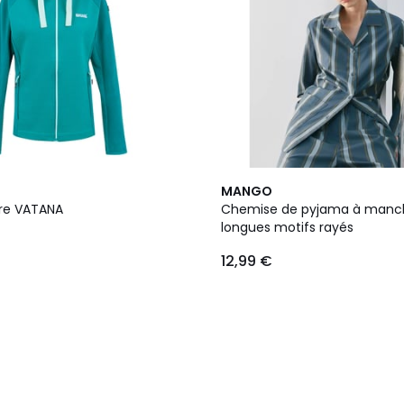
MANGO
ire VATANA
Chemise de pyjama à manc
longues motifs rayés
12,99 €