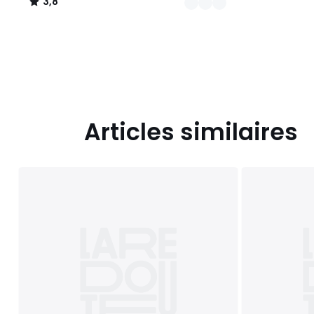
3,8
/
5
Articles similaires