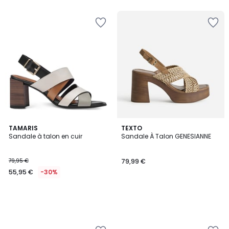
TAMARIS
TEXTO
Sandale à talon en cuir
Sandale À Talon GENESIANNE
79,95 €
79,99 €
55,95 €
-30%