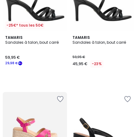
-25€* tous les 50€
TAMARIS
TAMARIS
Sandales à talon, bout carré
Sandales à talon, bout carré
59,95 €
59,95 €
29,98 €
45,95 €
-23%