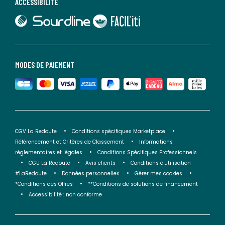
ACCESSIBILITÉ
lien vers Sourdline
lien vers Faciliti
MODES DE PAIEMENT
CGV La Redoute
Conditions spécifiques Marketplace
Référencement et Critères de Classement
Informations
réglementaires et légales
Conditions Spécifiques Professionnels
CGU La Redoute
Avis clients
Conditions d'utilisation
#LaRedoute
Données personnelles
Gérer mes cookies
*Conditions des Offres
**Conditions de solutions de financement
Accessibilité : non conforme