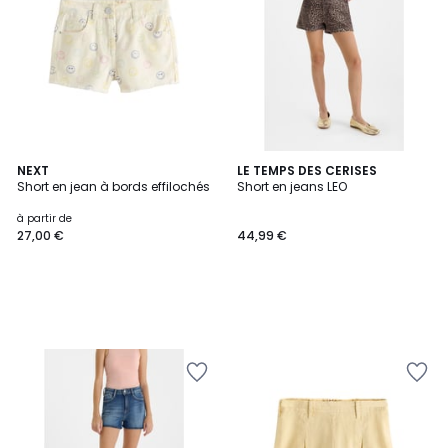
NEXT
LE TEMPS DES CERISES
Short en jean à bords effilochés
Short en jeans LEO
à partir de
27,00 €
44,99 €