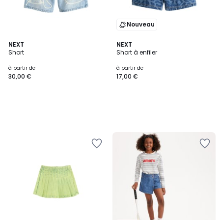
Nouveau
NEXT
NEXT
Short
Short à enfiler
à partir de
à partir de
30,00 €
17,00 €