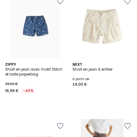
ZIPPY
NEXT
Short en jean avec motif Stitch
Short en jean à enfiler
et taille paperbag
à partir de
29,99 €
24,00 €
16,99 €
-43%