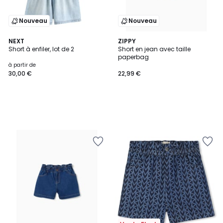
Nouveau
Nouveau
NEXT
ZIPPY
Short à enfiler, lot de 2
Short en jean avec taille
paperbag
à partir de
30,00 €
22,99 €