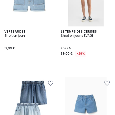
VERTBAUDET
LE TEMPS DES CERISES
Short en jean
Short en jeans EVAGI
12,99 €
54,99 €
39,00 €
-29%