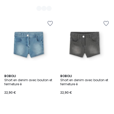
BOBOLI
BOBOLI
Short en denim avec bouton et
Short en denim avec bouton et
fermeture é
fermeture é
22,90 €
22,90 €