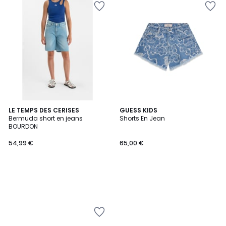
LE TEMPS DES CERISES
GUESS KIDS
Bermuda short en jeans
Shorts En Jean
BOURDON
54,99 €
65,00 €