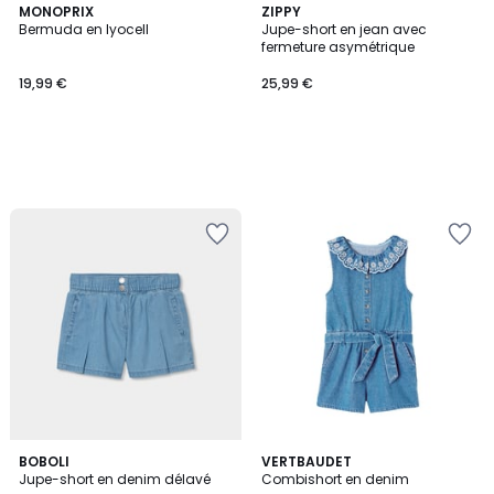
MONOPRIX
ZIPPY
Bermuda en lyocell
Jupe-short en jean avec
fermeture asymétrique
19,99 €
25,99 €
BOBOLI
VERTBAUDET
Jupe-short en denim délavé
Combishort en denim