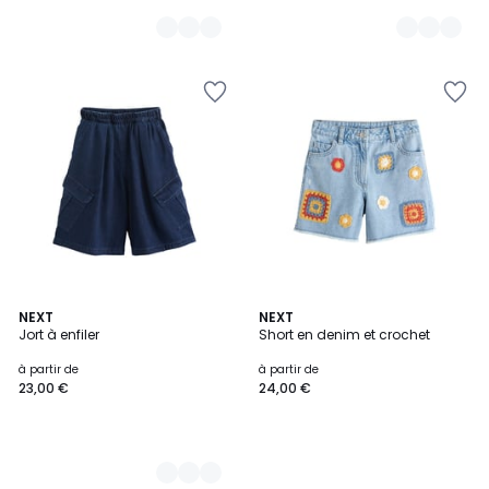
2
NEXT
NEXT
Jort à enfiler
Short en denim et crochet
Couleurs
à partir de
à partir de
23,00 €
24,00 €