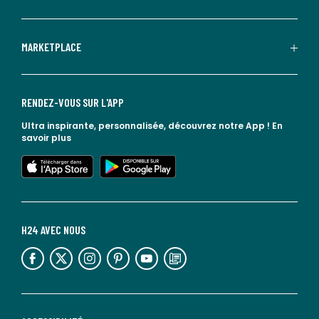
MARKETPLACE
RENDEZ-VOUS SUR L'APP
Ultra inspirante, personnalisée, découvrez notre App !
En
savoir plus
lien vers l'app store
lien vers google play
H24 AVEC NOUS
lien vers l'espace réseaux sociaux
lien vers l'espace réseaux sociaux
lien vers l'espace réseaux sociaux
lien vers l'espace réseaux sociaux
lien vers l'espace réseaux sociaux
lien vers le blog la redoute