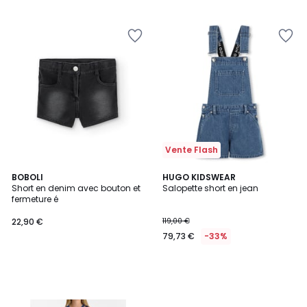
Vente Flash
BOBOLI
HUGO KIDSWEAR
Short en denim avec bouton et
Salopette short en jean
fermeture é
22,90 €
119,00 €
79,73 €
-33%