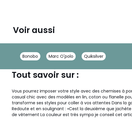
Voir aussi
Bonobo
Marc O'polo
Quiksilver
Tout savoir sur :
Vous pourrez imposer votre style avec des chemises à po
casual chic avec des modèles en lin, coton ou flanelle po
transforme ses styles pour coller à vos attentes Dans l
Redoute et en soulignant : «Cest la deuxième que jachète p
de vêtement La couleur est très sympa je conseil cet arti