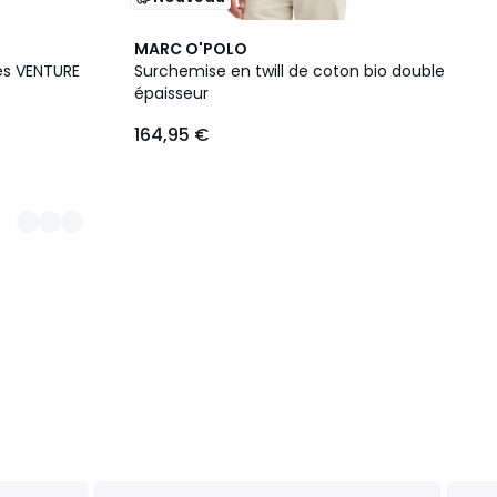
MARC O'POLO
s VENTURE
Surchemise en twill de coton bio double
épaisseur
164,95 €