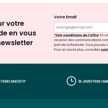
Inscription
newsletter
Votre Email
ur votre
e en vous
*Voir conditions de l'offre
. En 
recevoir des communications com
newsletter
part de La Redoute. Vous pouvez 
Pour en savoir plus, consultez
notr
ETOURS GRATUITS*
30 JOURS POUR CHAN