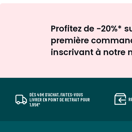
Profitez de -20%* s
première command
inscrivant à notre 
DÈS 49€ D’ACHAT, FAITES-VOUS
R
LIVRER EN POINT DE RETRAIT POUR
1,95€*