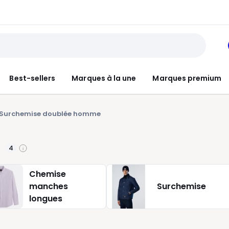
Best-sellers
Marques à la une
Marques premium
Surchemise doublée homme
4
Chemise
manches
Surchemise
longues