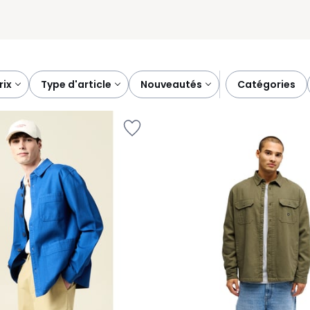
prix
type d'article
nouveautés
catégories