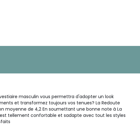
estiaire masculin vous permettra d'adopter un look
tements et transformez toujours vos tenues? La Redoute
tion moyenne de 4,2 En soumettant une bonne note à La
 est tellement confortable et sadapte avec tout les styles
faits