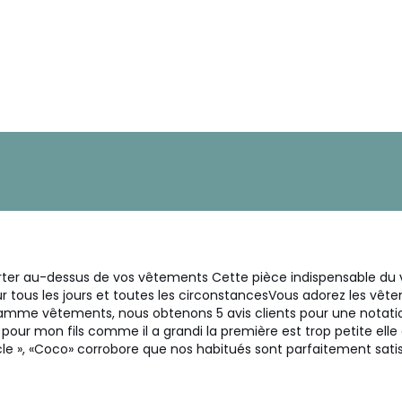
rter au-dessus de vos vêtements Cette pièce indispensable du v
ur tous les jours et toutes les circonstancesVous adorez les vê
a gamme vêtements, nous obtenons 5 avis clients pour une nota
our mon fils comme il a grandi la première est trop petite elle
cle », «Coco» corrobore que nos habitués sont parfaitement satis