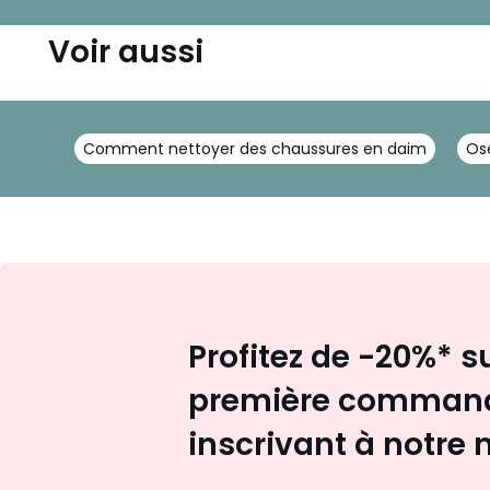
Voir aussi
Comment nettoyer des chaussures en daim
Ose
Profitez de -20%* s
première command
inscrivant à notre 