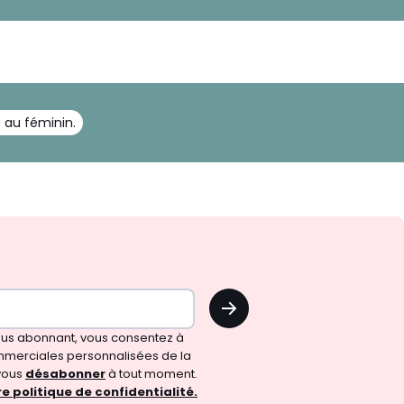
 au féminin.
OK
vous abonnant, vous consentez à
merciales personnalisées de la
vous
désabonner
à tout moment.
e politique de confidentialité.