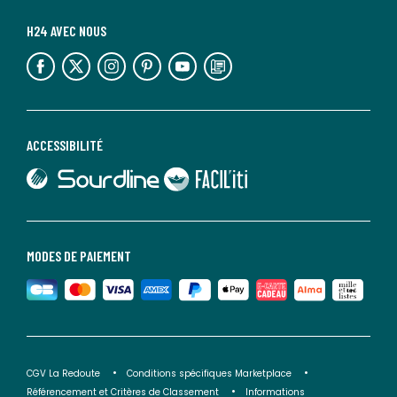
H24 AVEC NOUS
lien vers l'espace réseaux sociaux
lien vers l'espace réseaux sociaux
lien vers l'espace réseaux sociaux
lien vers l'espace réseaux sociaux
lien vers l'espace réseaux sociaux
lien vers le blog la redoute
ACCESSIBILITÉ
lien vers Sourdline
lien vers Faciliti
MODES DE PAIEMENT
CGV La Redoute
Conditions spécifiques Marketplace
Référencement et Critères de Classement
Informations