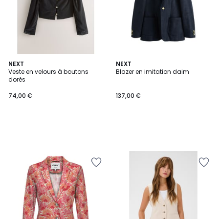
NEXT
NEXT
Veste en velours à boutons
Blazer en imitation daim
dorés
74,00 €
137,00 €