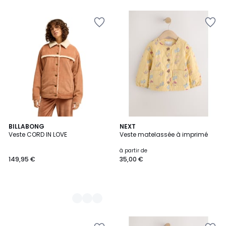
2
BILLABONG
NEXT
Veste CORD IN LOVE
Veste matelassée à imprimé
Couleurs
à partir de
149,95 €
35,00 €