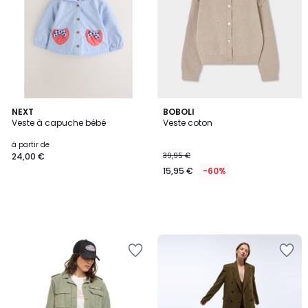
NEXT
BOBOLI
Veste à capuche bébé
Veste coton
à partir de
24,00 €
39,95 €
15,95 €
-60%