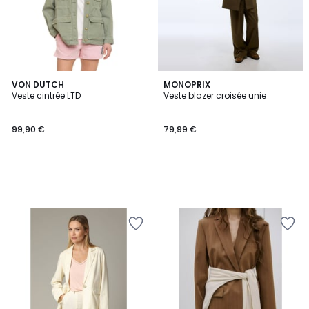
VON DUTCH
MONOPRIX
Veste cintrée LTD
Veste blazer croisée unie
99,90 €
79,99 €