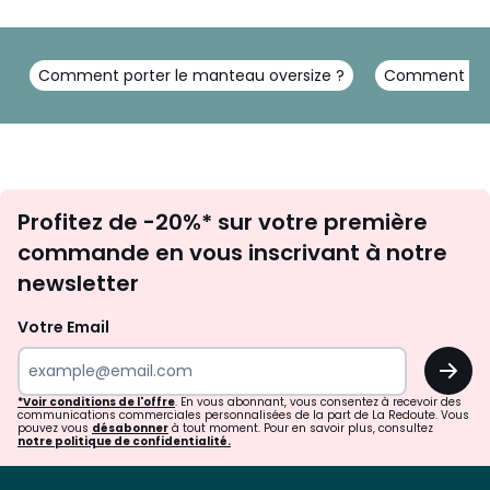
Comment porter le manteau oversize ?
Comment choi
Inscription
Profitez de -20%* sur votre première
newsletter
commande en vous inscrivant à notre
newsletter
Votre Email
OK
*Voir conditions de l'offre
. En vous abonnant, vous consentez à recevoir des
communications commerciales personnalisées de la part de La Redoute. Vous
pouvez vous
désabonner
à tout moment. Pour en savoir plus, consultez
notre politique de confidentialité.