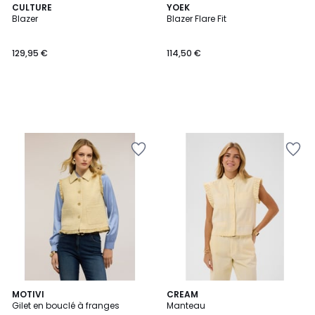
CULTURE
YOEK
Blazer
Blazer Flare Fit
129,95 €
114,50 €
MOTIVI
CREAM
Gilet en bouclé à franges
Manteau