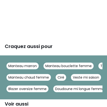
Craquez aussi pour
Manteau marron
Manteau bouclette femme
Tre
Manteau chaud femme
Ciré
Veste mi saison
Blazer oversize femme
Doudoune mi longue femme
Voir aussi