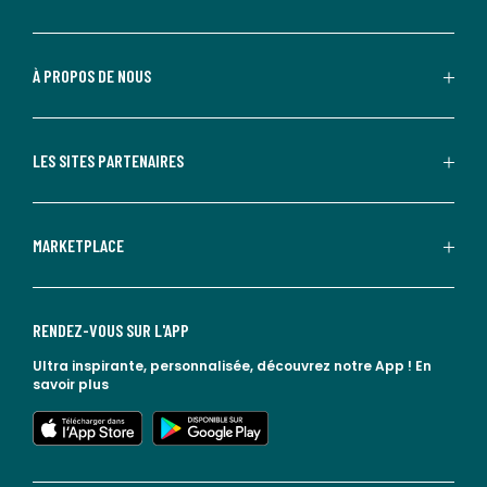
À PROPOS DE NOUS
LES SITES PARTENAIRES
MARKETPLACE
RENDEZ-VOUS SUR L'APP
Ultra inspirante, personnalisée, découvrez notre App !
En
savoir plus
lien vers l'app store
lien vers google play