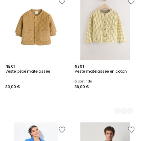
NEXT
3
NEXT
Veste bébé matelassée
Veste matelassée en coton
Couleurs
à partir de
30,00 €
38,00 €