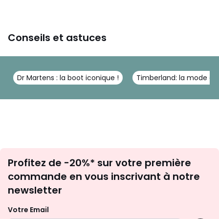
Conseils et astuces
Dr Martens : la boot iconique !
Timberland: la mode au
Inscription
Profitez de -20%* sur votre première
newsletter
commande en vous inscrivant à notre
newsletter
Votre Email