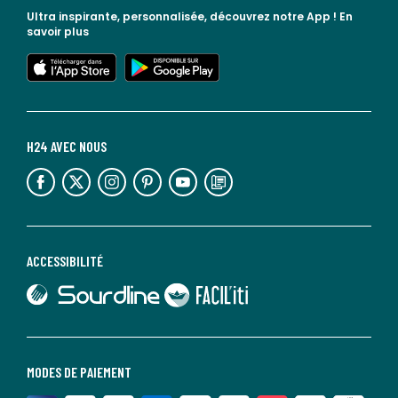
Ultra inspirante, personnalisée, découvrez notre App !
En
savoir plus
lien vers l'app store
lien vers google play
H24 AVEC NOUS
lien vers l'espace réseaux sociaux
lien vers l'espace réseaux sociaux
lien vers l'espace réseaux sociaux
lien vers l'espace réseaux sociaux
lien vers l'espace réseaux sociaux
lien vers le blog la redoute
ACCESSIBILITÉ
lien vers Sourdline
lien vers Faciliti
MODES DE PAIEMENT