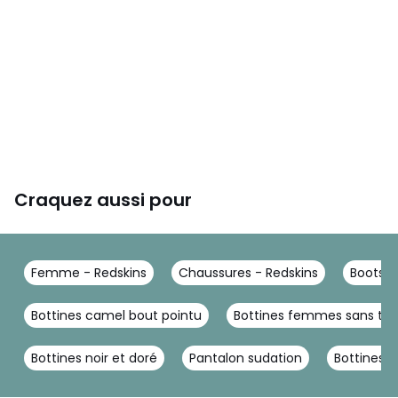
Craquez aussi pour
Femme - Redskins
Chaussures - Redskins
Boots, 
Bottines camel bout pointu
Bottines femmes sans tal
Bottines noir et doré
Pantalon sudation
Bottines 