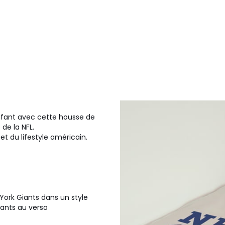
nfant avec cette housse de
de la NFL.
et du lifestyle américain.
York Giants dans un style
iants au verso