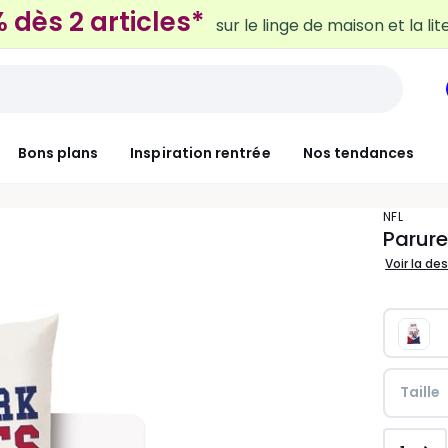
sur le linge de maison et la lit
Bons plans
Inspiration rentrée
Nos tendances
NFL
Parure
Voir la de
Taille