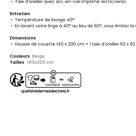
• Taie d’oreiller avec arc-en-ciel imprimé recto/verso
Entretien
• Température de lavage 40°
• En lavant votre linge à 40° au lieu de 60°, vous limitez 
Dimensions
• Housse de couette 140 x 200 cm + 1 taie d'oreiller 63 x 6
Couleurs
Beige
Tailles
140x200 cm