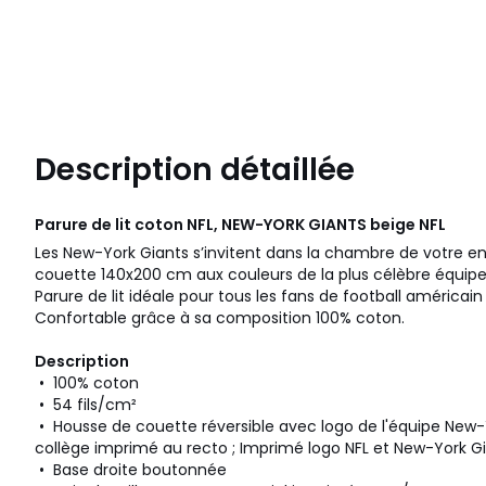
Description détaillée
Parure de lit coton NFL, NEW-YORK GIANTS beige
NFL
Les New-York Giants s’invitent dans la chambre de votre e
couette 140x200 cm aux couleurs de la plus célèbre équipe 
Parure de lit idéale pour tous les fans de football américain 
Confortable grâce à sa composition 100% coton.
Description
• 100% coton
• 54 fils/cm²
• Housse de couette réversible avec logo de l'équipe New-
collège imprimé au recto ; Imprimé logo NFL et New-York G
• Base droite boutonnée