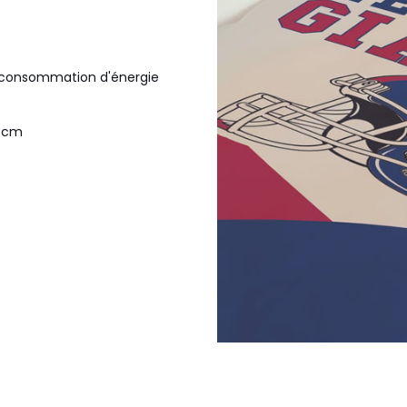
la consommation d'énergie
3 cm