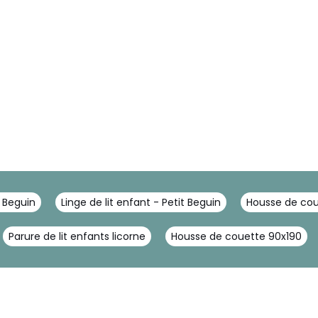
t Beguin
Linge de lit enfant - Petit Beguin
Housse de cou
Parure de lit enfants licorne
Housse de couette 90x190