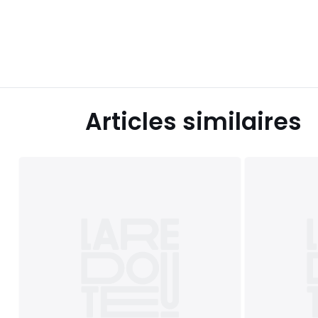
Articles similaires