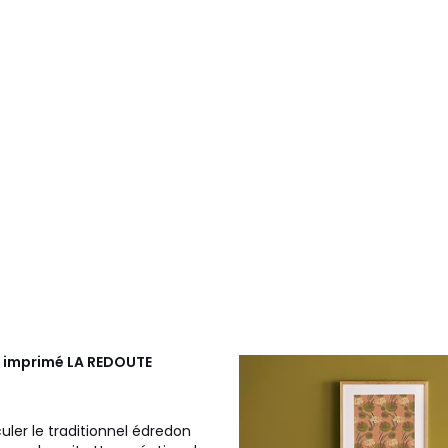
O imprimé
LA REDOUTE
uler le traditionnel édredon