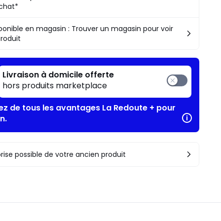
chat*
ponible en magasin : Trouver un magasin pour voir
produit
Livraison à domicile offerte
hors produits marketplace
tez de tous les avantages La Redoute + pour
n.
rise possible de votre ancien produit