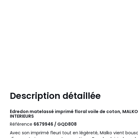
Description détaillée
Édredon matelassé imprimé floral voile de coton, MALK
INTERIEURS
Référence
6679946 / GQD808
Avec son imprimé fleuri tout en légèreté, Malko vient bousc