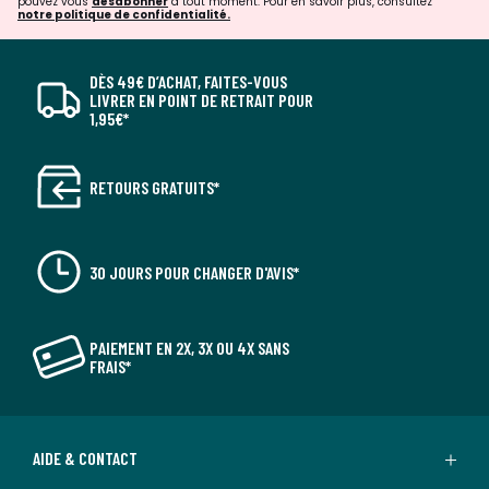
pouvez vous
désabonner
à tout moment. Pour en savoir plus, consultez
notre politique de confidentialité.
DÈS 49€ D’ACHAT, FAITES-VOUS
LIVRER EN POINT DE RETRAIT POUR
1,95€*
RETOURS GRATUITS*
30 JOURS POUR CHANGER D'AVIS*
PAIEMENT EN 2X, 3X OU 4X SANS
FRAIS*
AIDE & CONTACT