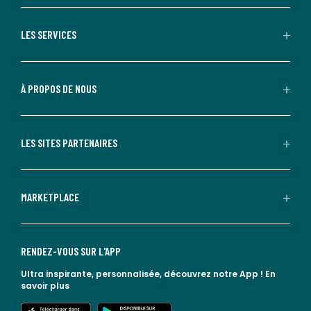
LES SERVICES
À PROPOS DE NOUS
LES SITES PARTENAIRES
MARKETPLACE
RENDEZ-VOUS SUR L'APP
Ultra inspirante, personnalisée, découvrez notre App !
En
savoir plus
lien vers l'app store
lien vers google play