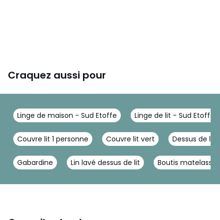
Craquez aussi pour
Linge de maison - Sud Etoffe
Linge de lit - Sud Etoffe
Couvre lit 1 personne
Couvre lit vert
Dessus de lit 
Gabardine
Lin lavé dessus de lit
Boutis matelassé