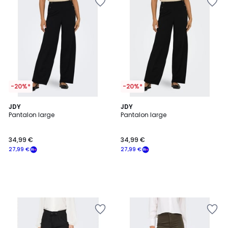
-20%*
-20%*
JDY
JDY
Pantalon large
Pantalon large
34,99 €
34,99 €
27,99 €
27,99 €