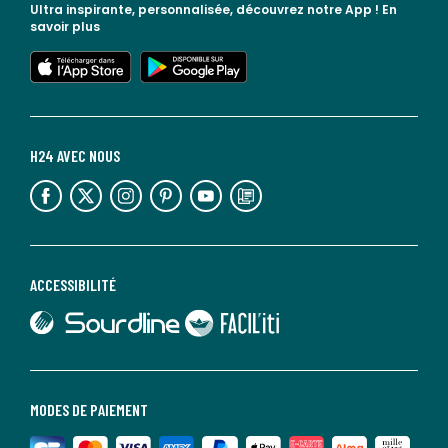
Ultra inspirante, personnalisée, découvrez notre App !
En
savoir plus
lien vers l'app store
lien vers google play
H24 AVEC NOUS
lien vers l'espace réseaux sociaux
lien vers l'espace réseaux sociaux
lien vers l'espace réseaux sociaux
lien vers l'espace réseaux sociaux
lien vers l'espace réseaux sociaux
lien vers le blog la redoute
ACCESSIBILITÉ
lien vers Sourdline
lien vers Faciliti
MODES DE PAIEMENT