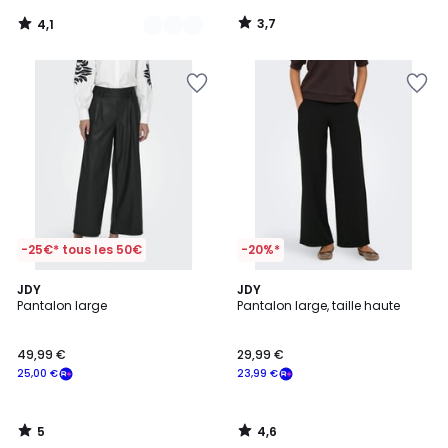
3,7
4,1
/
/
5
5
-25€* tous les 50€
-20%*
5
4,6
JDY
JDY
/
/ 5
Pantalon large
Pantalon large, taille haute
5
49,99 €
29,99 €
25,00 €
23,99 €
5
4,6
/
/