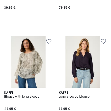
39,95 €
79,95 €
KAFFE
3
KAFFE
Blouse with long sleeve
Long sleeved blouse
Couleurs
49,95 €
39,95 €