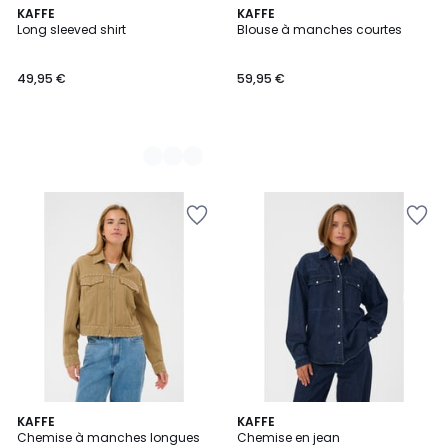
2
KAFFE
KAFFE
Long sleeved shirt
Blouse à manches courtes
Couleurs
49,95 €
59,95 €
KAFFE
KAFFE
Chemise à manches longues
Chemise en jean