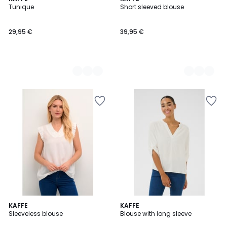
Tunique
Short sleeved blouse
Couleurs
Couleurs
29,95 €
39,95 €
KAFFE
3
KAFFE
Sleeveless blouse
Blouse with long sleeve
Couleurs