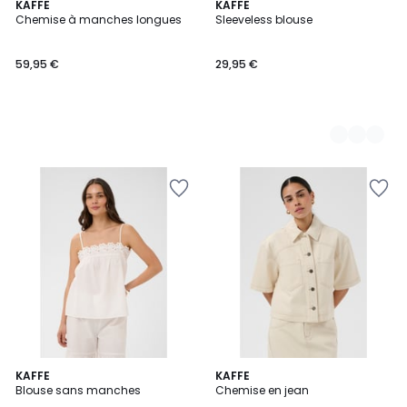
KAFFE
2
KAFFE
Chemise à manches longues
Sleeveless blouse
Couleurs
59,95 €
29,95 €
KAFFE
KAFFE
Blouse sans manches
Chemise en jean