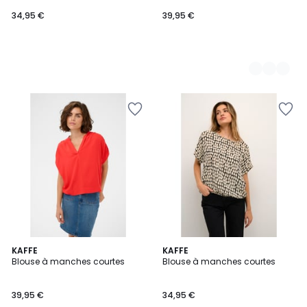
34,95 €
39,95 €
2
KAFFE
10
KAFFE
Blouse à manches courtes
Blouse à manches courtes
Couleurs
Couleurs
39,95 €
34,95 €