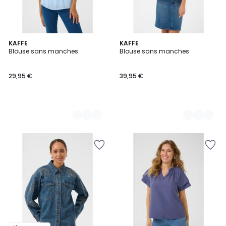
8
KAFFE
2
KAFFE
Blouse sans manches
Blouse sans manches
Couleurs
Couleurs
29,95 €
39,95 €