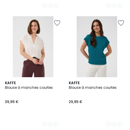
2
KAFFE
2
KAFFE
Blouse à manches courtes
Blouse à manches courtes
Couleurs
Couleurs
39,95 €
29,95 €