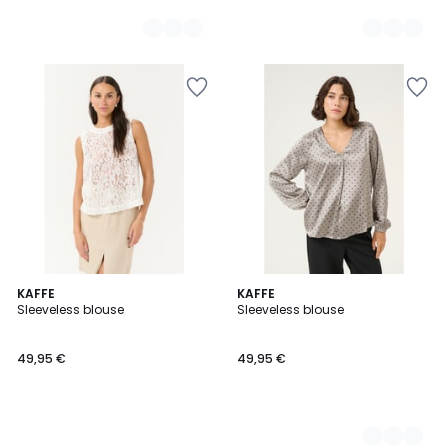
KAFFE
2
KAFFE
Sleeveless blouse
Sleeveless blouse
Couleurs
49,95 €
49,95 €