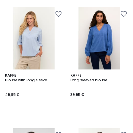
KAFFE
KAFFE
Blouse with long sleeve
Long sleeved blouse
49,95 €
39,95 €