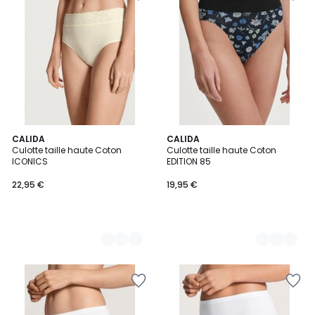
3
CALIDA
9
CALIDA
Culotte taille haute Coton
Culotte taille haute Coton
Couleurs
Couleurs
ICONICS
EDITION 85
22,95 €
19,95 €