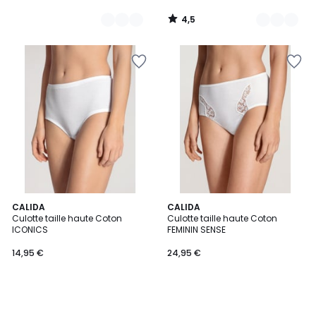
4,5
/
5
CALIDA
CALIDA
Culotte taille haute Coton
Culotte taille haute Coton
ICONICS
FEMININ SENSE
14,95 €
24,95 €