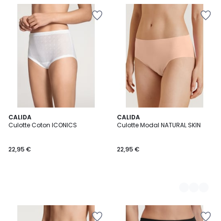
CALIDA
7
CALIDA
Culotte Coton ICONICS
Culotte Modal NATURAL SKIN
Couleurs
22,95 €
22,95 €