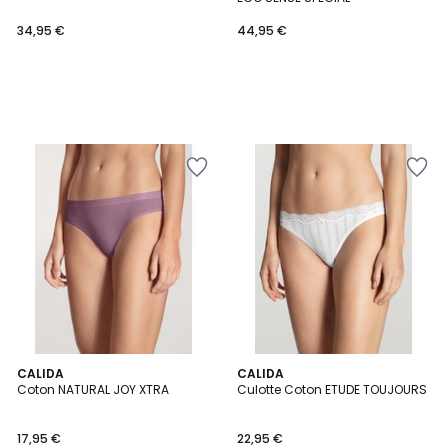
34,95 €
44,95 €
CALIDA
2
CALIDA
Coton NATURAL JOY XTRA
Culotte Coton ETUDE TOUJOURS
Couleurs
17,95 €
22,95 €