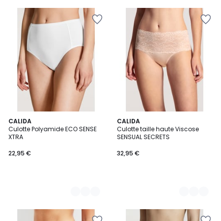
2
CALIDA
2
CALIDA
Culotte Polyamide ECO SENSE
Culotte taille haute Viscose
Couleurs
Couleurs
XTRA
SENSUAL SECRETS
22,95 €
32,95 €