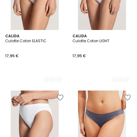
10
CALIDA
2
CALIDA
Culotte Coton ELASTIC
Culotte Coton LIGHT
Couleurs
Couleurs
17,95 €
17,95 €