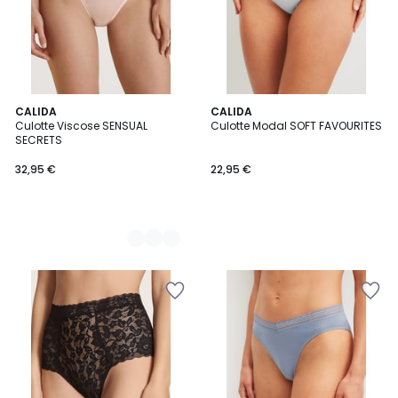
7
CALIDA
CALIDA
Culotte Viscose SENSUAL
Culotte Modal SOFT FAVOURITES
Couleurs
SECRETS
32,95 €
22,95 €