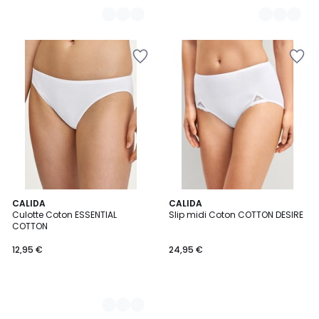
4
CALIDA
CALIDA
Culotte Coton ESSENTIAL
Slip midi Coton COTTON DESIRE
Couleurs
COTTON
12,95 €
24,95 €