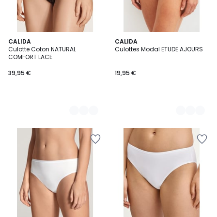
3
CALIDA
2
CALIDA
Culotte Coton NATURAL
Culottes Modal ETUDE AJOURS
Couleurs
Couleurs
COMFORT LACE
39,95 €
19,95 €