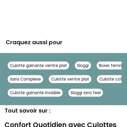
Craquez aussi pour
Culotte gainante ventre plat
Sloggi
Boxer femme
Sans Complexe
Culotte ventre plat
Culotte cot
Culotte gainante invisible
Sloggi zero feel
Tout savoir sur :
Confort Quotidien avec Culottes