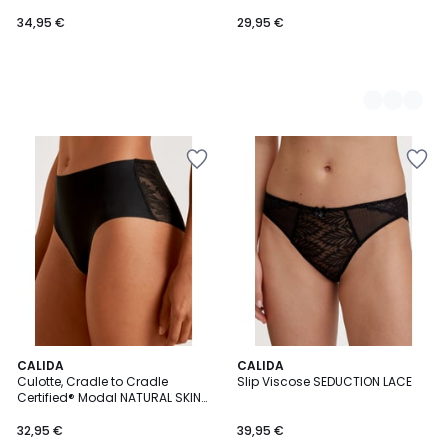
34,95 €
29,95 €
CALIDA
CALIDA
Culotte, Cradle to Cradle
Slip Viscose SEDUCTION LACE
Certified® Modal NATURAL SKIN
LACE
32,95 €
39,95 €