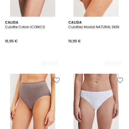
2
CALIDA
6
CALIDA
Culotte Coton ICONICS
Culottes Modal NATURAL SKIN
Couleurs
Couleurs
16,95 €
19,95 €