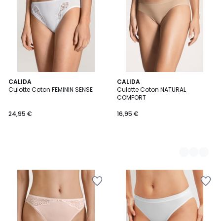
CALIDA
3
CALIDA
Culotte Coton FEMININ SENSE
Culotte Coton NATURAL
Couleurs
COMFORT
24,95 €
16,95 €