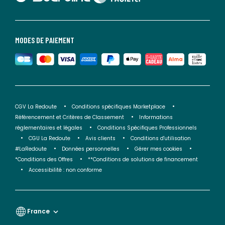
MODES DE PAIEMENT
CGV La Redoute
Conditions spécifiques Marketplace
Référencement et Critères de Classement
Informations
réglementaires et légales
Conditions Spécifiques Professionnels
CGU La Redoute
Avis clients
Conditions d'utilisation
#LaRedoute
Données personnelles
Gérer mes cookies
*Conditions des Offres
**Conditions de solutions de financement
Accessibilité : non conforme
France