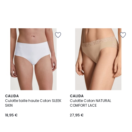
3
CALIDA
5
CALIDA
Culotte taille haute Coton SLEEK
Culotte Coton NATURAL
Couleurs
Couleurs
SKIN
COMFORT LACE
18,95 €
27,95 €