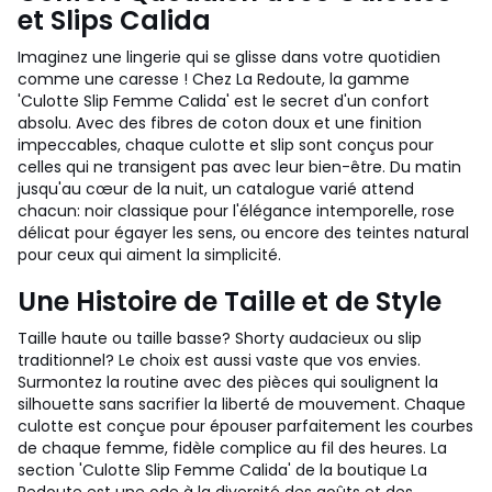
et Slips Calida
Imaginez une lingerie qui se glisse dans votre quotidien
comme une caresse ! Chez La Redoute, la gamme
'Culotte Slip Femme Calida' est le secret d'un confort
absolu. Avec des fibres de coton doux et une finition
impeccables, chaque culotte et slip sont conçus pour
celles qui ne transigent pas avec leur bien-être. Du matin
jusqu'au cœur de la nuit, un catalogue varié attend
chacun: noir classique pour l'élégance intemporelle, rose
délicat pour égayer les sens, ou encore des teintes natural
pour ceux qui aiment la simplicité.
Une Histoire de Taille et de Style
Taille haute ou taille basse? Shorty audacieux ou slip
traditionnel? Le choix est aussi vaste que vos envies.
Surmontez la routine avec des pièces qui soulignent la
silhouette sans sacrifier la liberté de mouvement. Chaque
culotte est conçue pour épouser parfaitement les courbes
de chaque femme, fidèle complice au fil des heures. La
section 'Culotte Slip Femme Calida' de la boutique La