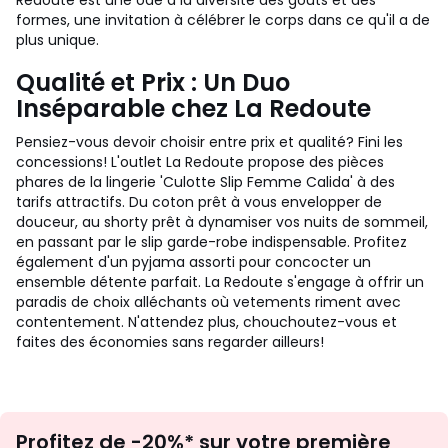
Redoute est une ode à la diversité des goûts et des
formes, une invitation à célébrer le corps dans ce qu'il a de
plus unique.
Qualité et Prix : Un Duo
Inséparable chez La Redoute
Pensiez-vous devoir choisir entre prix et qualité? Fini les
concessions! L'outlet La Redoute propose des pièces
phares de la lingerie 'Culotte Slip Femme Calida' à des
tarifs attractifs. Du coton prêt à vous envelopper de
douceur, au shorty prêt à dynamiser vos nuits de sommeil,
en passant par le slip garde-robe indispensable. Profitez
également d'un pyjama assorti pour concocter un
ensemble détente parfait. La Redoute s'engage à offrir un
paradis de choix alléchants où vetements riment avec
contentement. N'attendez plus, chouchoutez-vous et
faites des économies sans regarder ailleurs!
Inscription
Profitez de -20%* sur votre première