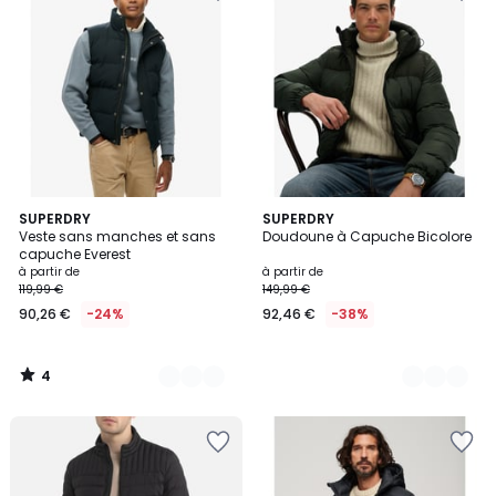
4
3
SUPERDRY
3
SUPERDRY
/
Veste sans manches et sans
Doudoune à Capuche Bicolore
Couleurs
Couleurs
5
capuche Everest
à partir de
à partir de
119,99 €
149,99 €
90,26 €
-24%
92,46 €
-38%
4
/
5