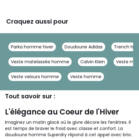
Craquez aussi pour
Parka homme hiver
Doudoune Adidas
Trench h
Veste matelassée homme
Calvin Klein
Veste mil
Veste velours homme
Veste homme
Tout savoir sur :
L'élégance au Coeur de l'Hiver
Imaginez un matin glacé où le givre décore les fenêtres. Il
est temps de braver le froid avec classe et confort. La
doudoune homme Superdry répond à cet appel avec brio.