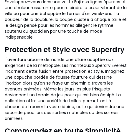
Enveloppez-vous dans une veste Fuji aux lignes épurées et
une chaleur rassurante pour rejoindre le cœur vibrant de la
ville ou pour une échappée le temps d'un week-end. La
douceur de la doublure, la coupe ajustée à chaque taille et
le design pensé pour les hommes allègent le rythme
soutenu du quotidien par une touche de mode
indispensable.
Protection et Style avec Superdry
L'aventure urbaine demande une allure adaptée aux
exigences de la métropole. Les manteaux Superdry Everest
incarnent cette fusion entre protection et style. Imaginez
une capuche bordée de fausse fourrure qui dessine
l'horizon alors qu'on se fraye un chemin à travers les
avenues animées. Même les jours les plus frisquets
deviennent un terrain de jeu pour qui est bien équipé. La
collection offre une variété de tailles, permettant à
chacun de trouver la veste idoine, celle qui deviendra une
seconde peau lors des sorties matinales ou des soirées
animées.
Commandez en toute Simplicité