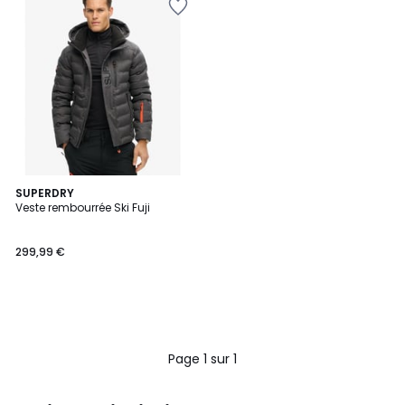
SUPERDRY
Veste rembourrée Ski Fuji
299,99 €
Page 1 sur 1