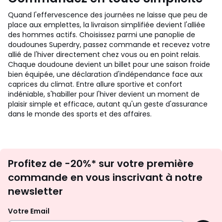
Quand l'effervescence des journées ne laisse que peu de
place aux emplettes, la livraison simplifiée devient l'alliée
des hommes actifs. Choisissez parmi une panoplie de
doudounes Superdry, passez commande et recevez votre
allié de l'hiver directement chez vous ou en point relais.
Chaque doudoune devient un billet pour une saison froide
bien équipée, une déclaration d'indépendance face aux
caprices du climat. Entre allure sportive et confort
indéniable, s'habiller pour l'hiver devient un moment de
plaisir simple et efficace, autant qu'un geste d'assurance
dans le monde des sports et des affaires.
Inscription
Profitez de -20%* sur votre première
newsletter
commande en vous inscrivant à notre
newsletter
Votre Email