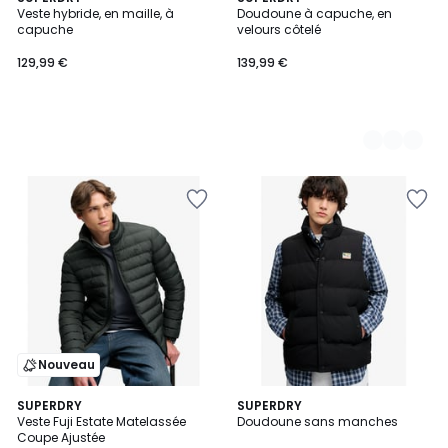
Veste hybride, en maille, à
Doudoune à capuche, en
Couleurs
capuche
velours côtelé
129,99 €
139,99 €
Nouveau
2
SUPERDRY
2
SUPERDRY
Veste Fuji Estate Matelassée
Doudoune sans manches
Couleurs
Couleurs
Coupe Ajustée