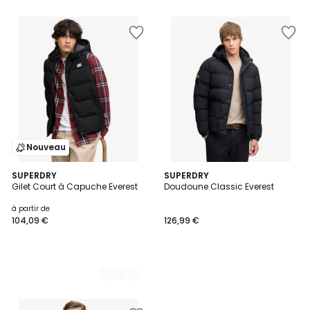
Nouveau
2
SUPERDRY
SUPERDRY
Gilet Court à Capuche Everest
Doudoune Classic Everest
Couleurs
à partir de
104,09 €
126,99 €