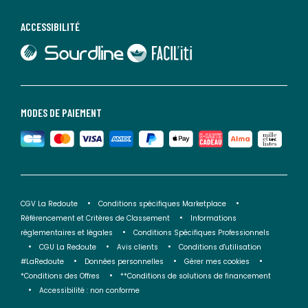
ACCESSIBILITÉ
lien vers Sourdline
lien vers Faciliti
MODES DE PAIEMENT
CGV La Redoute
Conditions spécifiques Marketplace
Référencement et Critères de Classement
Informations
réglementaires et légales
Conditions Spécifiques Professionnels
CGU La Redoute
Avis clients
Conditions d'utilisation
#LaRedoute
Données personnelles
Gérer mes cookies
*Conditions des Offres
**Conditions de solutions de financement
Accessibilité : non conforme