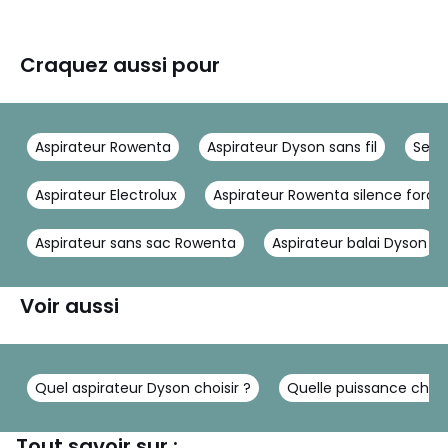
Craquez aussi pour
Aspirateur Rowenta
Aspirateur Dyson sans fil
Serpi
Aspirateur Electrolux
Aspirateur Rowenta silence force
Aspirateur sans sac Rowenta
Aspirateur balai Dyson
Voir aussi
Quel aspirateur Dyson choisir ?
Quelle puissance choisi
Tout savoir sur :