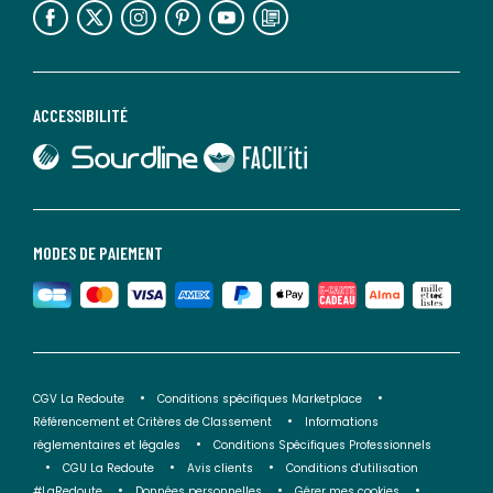
ACCESSIBILITÉ
lien vers Sourdline
lien vers Faciliti
MODES DE PAIEMENT
CGV La Redoute
Conditions spécifiques Marketplace
Référencement et Critères de Classement
Informations
réglementaires et légales
Conditions Spécifiques Professionnels
CGU La Redoute
Avis clients
Conditions d'utilisation
#LaRedoute
Données personnelles
Gérer mes cookies