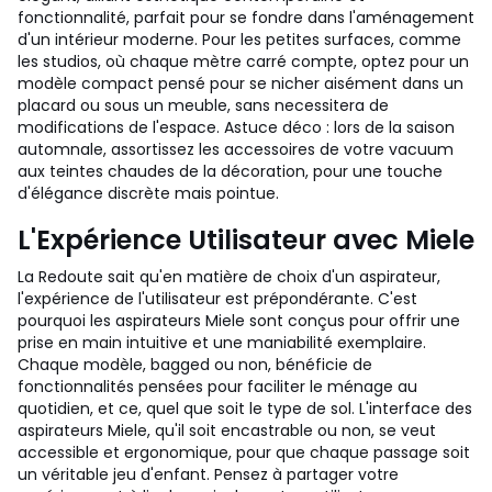
fonctionnalité, parfait pour se fondre dans l'aménagement
d'un intérieur moderne. Pour les petites surfaces, comme
les studios, où chaque mètre carré compte, optez pour un
modèle compact pensé pour se nicher aisément dans un
placard ou sous un meuble, sans necessitera de
modifications de l'espace. Astuce déco : lors de la saison
automnale, assortissez les accessoires de votre vacuum
aux teintes chaudes de la décoration, pour une touche
d'élégance discrète mais pointue.
L'Expérience Utilisateur avec Miele
La Redoute sait qu'en matière de choix d'un aspirateur,
l'expérience de l'utilisateur est prépondérante. C'est
pourquoi les aspirateurs Miele sont conçus pour offrir une
prise en main intuitive et une maniabilité exemplaire.
Chaque modèle, bagged ou non, bénéficie de
fonctionnalités pensées pour faciliter le ménage au
quotidien, et ce, quel que soit le type de sol. L'interface des
aspirateurs Miele, qu'il soit encastrable ou non, se veut
accessible et ergonomique, pour que chaque passage soit
un véritable jeu d'enfant. Pensez à partager votre