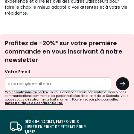
expérience et à lire les avis des autres utilisateurs pour
faire le choix le mieux adapté à vos attentes et à votre vie
trépidante.
Inscription
Profitez de -20%* sur votre première
newsletter
commande en vous inscrivant à notre
newsletter
Votre Email
OK
*Voir conditions de l'offre
. En vous abonnant, vous consentez à recevoir des
communications commerciales personnalisées de la part de La Redoute. Vous
pouvez vous
désabonner
à tout moment. Pour en savoir plus, consultez
notre politique de confidentialité.
DÈS 49€ D’ACHAT, FAITES-VOUS
LIVRER EN POINT DE RETRAIT POUR
1,95€*