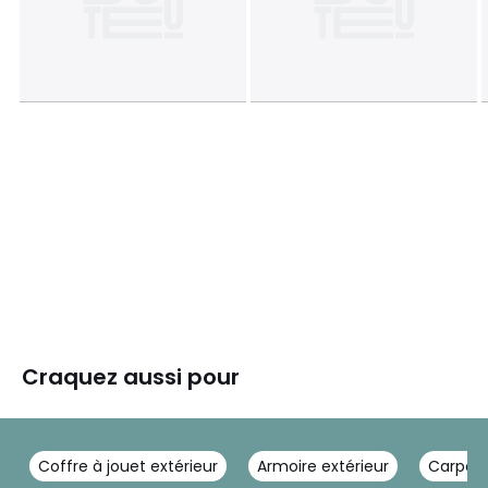
Craquez aussi pour
Coffre à jouet extérieur
Armoire extérieur
Carport