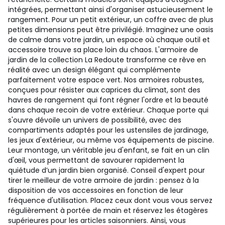
intégrées, permettant ainsi d'organiser astucieusement le
rangement. Pour un petit extérieur, un coffre avec de plus
petites dimensions peut être privilégié. Imaginez une oasis
de calme dans votre jardin, un espace où chaque outil et
accessoire trouve sa place loin du chaos. L'armoire de
jardin de la collection La Redoute transforme ce rêve en
réalité avec un design élégant qui complémente
parfaitement votre espace vert. Nos armoires robustes,
conçues pour résister aux caprices du climat, sont des
havres de rangement qui font régner l'ordre et la beauté
dans chaque recoin de votre extérieur. Chaque porte qui
s'ouvre dévoile un univers de possibilité, avec des
compartiments adaptés pour les ustensiles de jardinage,
les jeux d'extérieur, ou même vos équipements de piscine.
Leur montage, un véritable jeu d'enfant, se fait en un clin
d'œil, vous permettant de savourer rapidement la
quiétude d’un jardin bien organisé. Conseil d'expert pour
tirer le meilleur de votre armoire de jardin : pensez à la
disposition de vos accessoires en fonction de leur
fréquence d'utilisation. Placez ceux dont vous vous servez
régulièrement à portée de main et réservez les étagères
supérieures pour les articles saisonniers. Ainsi, vous