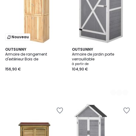
Nouveau
OUTSUNNY
2
OUTSUNNY
Armoire de rangement
Armoire de jardin porte
Couleurs
d'extérieur Bois de
verrouillable
à partir de
156,90 €
104,90 €