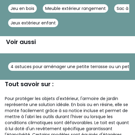
Jeu en bois
Meuble extérieur rangement
Sac à b
Jeux extérieur enfant
Voir aussi
4 astuces pour aménager une petite terrasse ou un petit 
Tout savoir sur :
Pour protéger les objets d'extérieur, l'armoire de jardin
représente une solution idéale. En bois ou en résine, elle se
monte facilement grâce à sa notice incluse et permet de
mettre à l'abri les outils durant l'hiver ou lorsque les
conditions climatiques sont défavorables. Le toit est quant
à lui doté d'un revêtement spécifique garantissant
l'étanchéité. Certains modèles sont équipés d'étagères