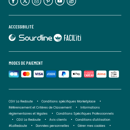
ACCESSIBILITÉ
lien vers Sourdline
lien vers Faciliti
MODES DE PAIEMENT
CGV La Redoute
Conditions spécifiques Marketplace
Référencement et Critères de Classement
Informations
réglementaires et légales
Conditions Spécifiques Professionnels
CGU La Redoute
Avis clients
Conditions d'utilisation
#LaRedoute
Données personnelles
Gérer mes cookies