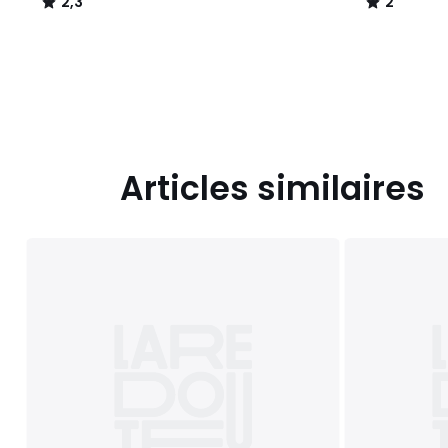
2,3
2
/
/
5
5
Articles similaires