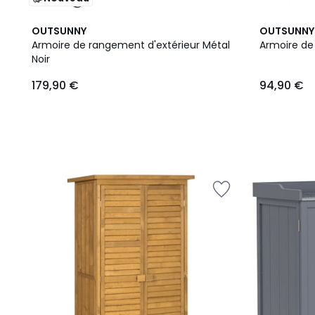
OUTSUNNY
OUTSUNNY
Armoire de rangement d'extérieur Métal
Armoire de 
Noir
179,90
179,90 €
94,90 €
€.