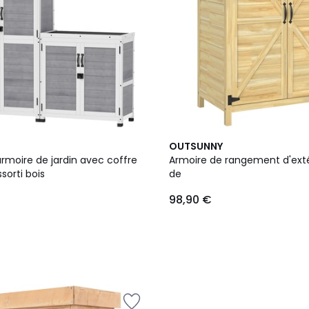
OUTSUNNY
rmoire de jardin avec coffre
Armoire de rangement d'exté
sorti bois
de
98,90 €