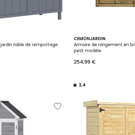
3,4
CEMONJARDIN
/ 5
 jardin table de rempottage
Armoire de rangement en boi
petit modèle
254,99 €
3,4
/
5