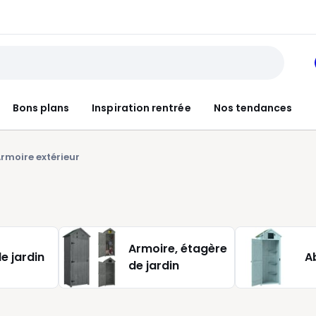
Bons plans
Inspiration rentrée
Nos tendances
rmoire extérieur
Armoire, étagère
e jardin
Ab
de jardin