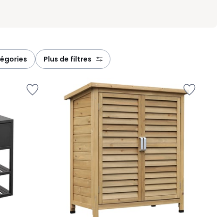
tégories
plus de filtres