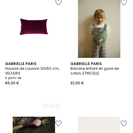
2
GABRIELLE PARIS
GABRIELLE PARIS
Housse de coussin 30x50 cm,
Banane enfant en gaze de
Couleurs
VELOURS
coton, ETINCELLE
à partir de
65,00 €
32,00 €