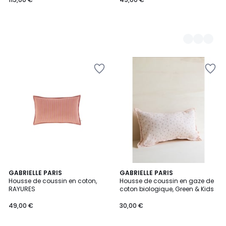
5
2
GABRIELLE PARIS
2
GABRIELLE PARIS
/
Housse de coussin en coton,
Housse de coussin en gaze de
Couleurs
Couleurs
5
RAYURES
coton biologique, Green & Kids
49,00 €
30,00 €