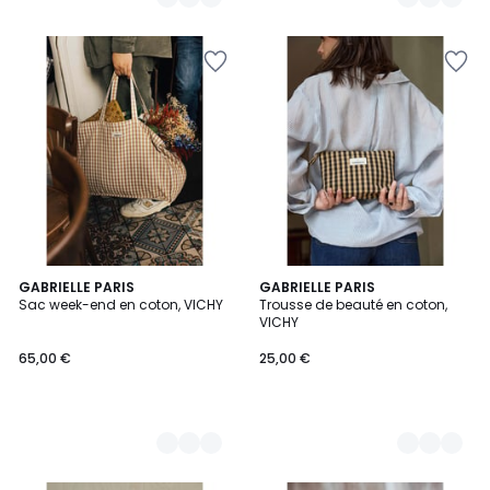
3
GABRIELLE PARIS
6
GABRIELLE PARIS
Sac week-end en coton, VICHY
Trousse de beauté en coton,
Couleurs
Couleurs
VICHY
65,00 €
25,00 €