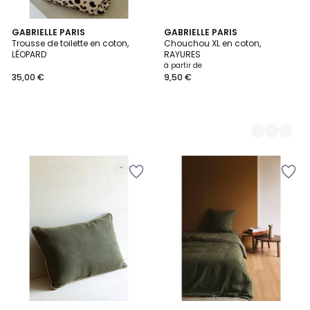
GABRIELLE PARIS
3
GABRIELLE PARIS
Trousse de toilette en coton,
Chouchou XL en coton,
Couleurs
LÉOPARD
RAYURES
à partir de
35,00 €
9,50 €