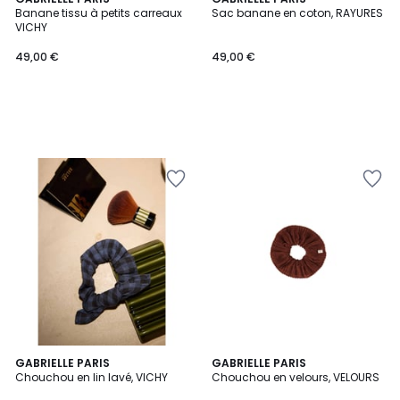
Banane tissu à petits carreaux
Sac banane en coton, RAYURES
VICHY
49,00 €
49,00 €
3
GABRIELLE PARIS
2
GABRIELLE PARIS
Chouchou en lin lavé, VICHY
Chouchou en velours, VELOURS
Couleurs
Couleurs