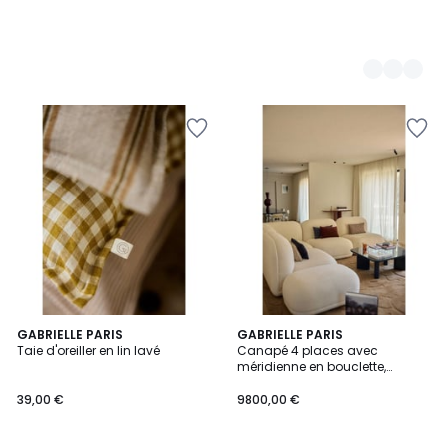
1
2
GABRIELLE PARIS
2
GABRIELLE PARIS
/
Taie d'oreiller en lin lavé
Canapé 4 places avec
Couleurs
Couleurs
5
méridienne en bouclette,
Gaston L'Angle
39,00 €
9800,00 €