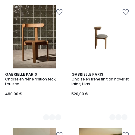
4
GABRIELLE PARIS
3
GABRIELLE PARIS
Chaise en frêne finition teck,
Chaise en frêne finition noyer et
Couleurs
Couleurs
Louison
laine, Lilas
490,00 €
520,00 €