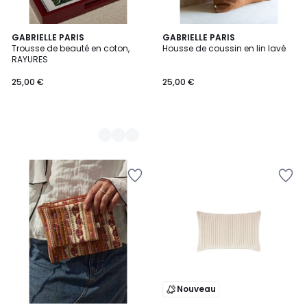
3
GABRIELLE PARIS
GABRIELLE PARIS
Trousse de beauté en coton,
Housse de coussin en lin lavé
Couleurs
RAYURES
25,00 €
25,00 €
Nouveau