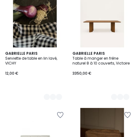
5
GABRIELLE PARIS
4
GABRIELLE PARIS
Serviette de table en lin lavé,
Table à manger en frêne
Couleurs
Couleurs
VICHY
naturel 8 à 10 couverts, Victoire
12,00 €
3350,00 €