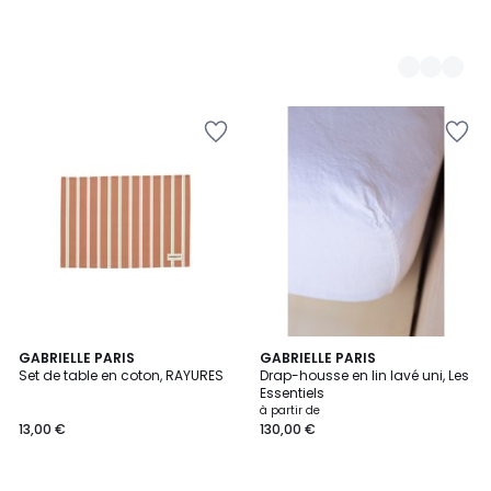
GABRIELLE PARIS
3
GABRIELLE PARIS
Set de table en coton, RAYURES
Drap-housse en lin lavé uni, Les
Couleurs
Essentiels
à partir de
13,00 €
130,00 €