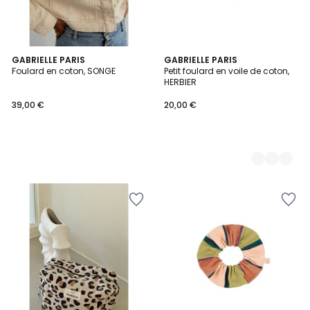
GABRIELLE PARIS
5
GABRIELLE PARIS
Foulard en coton, SONGE
Petit foulard en voile de coton,
Couleurs
HERBIER
39,00 €
20,00 €