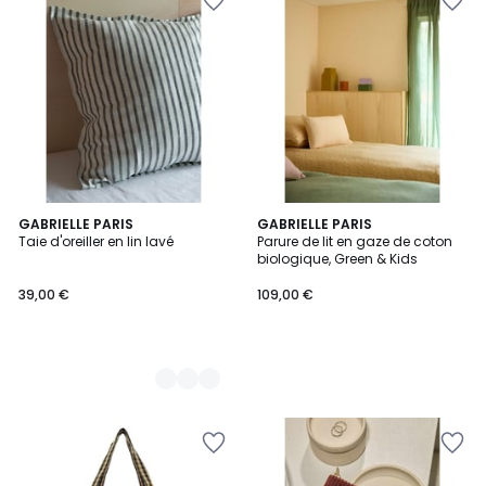
3
GABRIELLE PARIS
GABRIELLE PARIS
Taie d'oreiller en lin lavé
Parure de lit en gaze de coton
Couleurs
biologique, Green & Kids
39,00 €
109,00 €