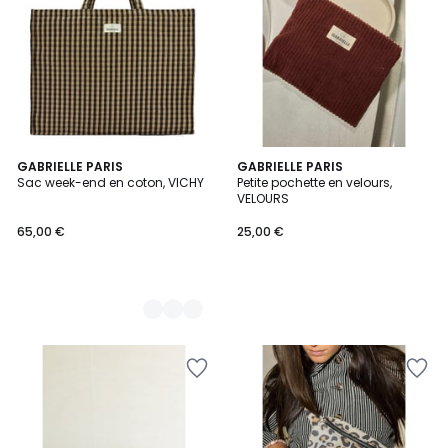
2
GABRIELLE PARIS
GABRIELLE PARIS
Sac week-end en coton, VICHY
Petite pochette en velours,
Couleurs
VELOURS
65,00 €
25,00 €