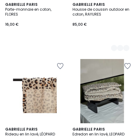
GABRIELLE PARIS
3
GABRIELLE PARIS
Porte-monnaie en coton,
Housse de coussin outdoor en
Couleurs
FLORES
coton, RAYURES
16,00 €
85,00 €
GABRIELLE PARIS
GABRIELLE PARIS
Rideau en lin lavé, LÉOPARD
Edredon en lin lavé, LEOPARD