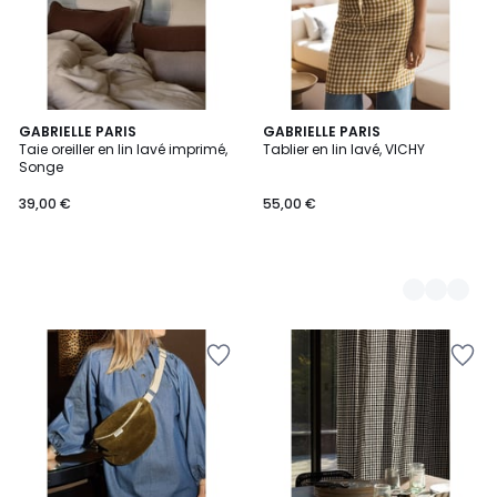
GABRIELLE PARIS
3
GABRIELLE PARIS
Taie oreiller en lin lavé imprimé,
Tablier en lin lavé, VICHY
Couleurs
Songe
39,00 €
55,00 €