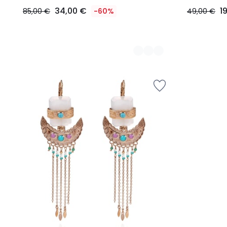
34,00 €
1
85,00 €
-60%
49,00 €