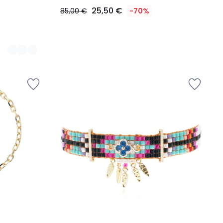
25,50 €
85,00 €
-70%