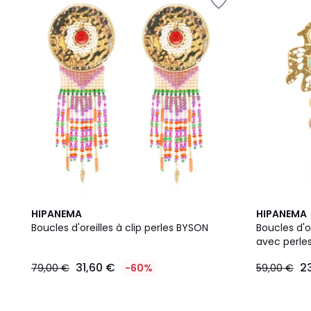
HIPANEMA
HIPANEMA
Boucles d'oreilles à clip perles BYSON
Boucles d'o
avec perle
31,60 €
2
79,00 €
-60%
59,00 €