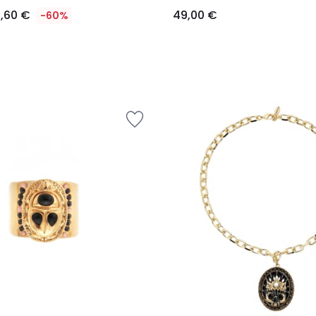
9,60 €
49,00 €
-60%