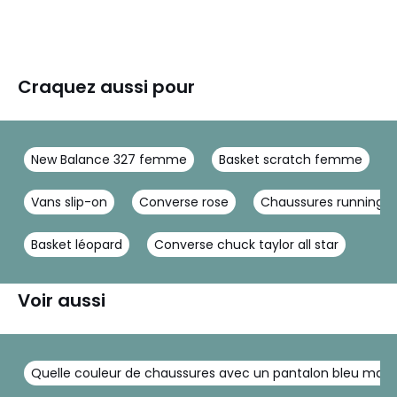
Craquez aussi pour
New Balance 327 femme
Basket scratch femme
Vans slip-on
Converse rose
Chaussures running
Basket léopard
Converse chuck taylor all star
Voir aussi
Quelle couleur de chaussures avec un pantalon bleu mari