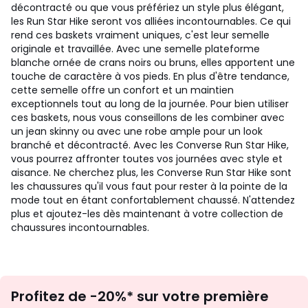
décontracté ou que vous préfériez un style plus élégant,
les Run Star Hike seront vos alliées incontournables. Ce qui
rend ces baskets vraiment uniques, c'est leur semelle
originale et travaillée. Avec une semelle plateforme
blanche ornée de crans noirs ou bruns, elles apportent une
touche de caractère à vos pieds. En plus d'être tendance,
cette semelle offre un confort et un maintien
exceptionnels tout au long de la journée. Pour bien utiliser
ces baskets, nous vous conseillons de les combiner avec
un jean skinny ou avec une robe ample pour un look
branché et décontracté. Avec les Converse Run Star Hike,
vous pourrez affronter toutes vos journées avec style et
aisance. Ne cherchez plus, les Converse Run Star Hike sont
les chaussures qu'il vous faut pour rester à la pointe de la
mode tout en étant confortablement chaussé. N'attendez
plus et ajoutez-les dès maintenant à votre collection de
chaussures incontournables.
Inscription
Profitez de -20%* sur votre première
newsletter