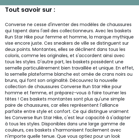
Tout savoir sur :
Converse ne cesse d'inventer des modèles de chaussures
qui tapent dans l'œil des collectionneurs. Avec les baskets
Run Star Hike pour femme et homme, la marque mythique
vise encore juste. Ces sneakers de ville se distinguent sur
deux points. Montantes, elles se déclinent dans tous les
coloris, comme les originales, et s'accordent ainsi avec
tous les styles. D'autre part, les baskets possèdent une
semelle particulièrement bien travaillée et unique. En effet,
la semelle plateforme blanche est ornée de crans noirs ou
bruns, qui font son originalité. Découvrez la nouvelle
collection de chaussures Converse Run Star Hike pour
homme et femme, et préparez-vous à faire tourner les
têtes ! Ces baskets montantes sont plus qu'une simple
paire de chaussures, car elles représentent l'alliance
parfaite entre style et confort. Ce qui distingue vraiment
les Converse Run Star Hike, c'est leur capacité à s'adapter
à tous les styles. Disponibles dans une large gamme de
couleurs, ces baskets s'harmonisent facilement avec
n'importe quelle tenue. Que vous optiez pour un look