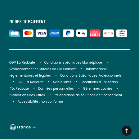
MODES DE PAIEMENT
CGV La Redoute
Conditions spécifiques Marketplace
Référencement et Critères de Classement
Informations
réglementaires et légales
Conditions Spécifiques Professionnels
CGU La Redoute
Avis clients
Conditions d'utilisation
#LaRedoute
Données personnelles
Gérer mes cookies
*Conditions des Offres
**Conditions de solutions de financement
Accessibilité : non conforme
France