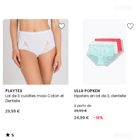
5
PLAYTEX
4
ULLA POPKEN
/
Lot de 3 culottes maxi Coton et
Hipsters en lot de 3, dentelle
Couleurs
5
Dentelle
à partir de
29,99 €
29,99 €
24,99 €
-16%
5
/