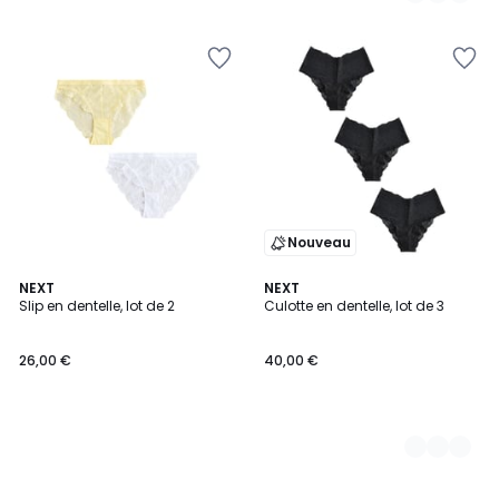
Nouveau
NEXT
2
NEXT
Slip en dentelle, lot de 2
Culotte en dentelle, lot de 3
Couleurs
26,00 €
40,00 €