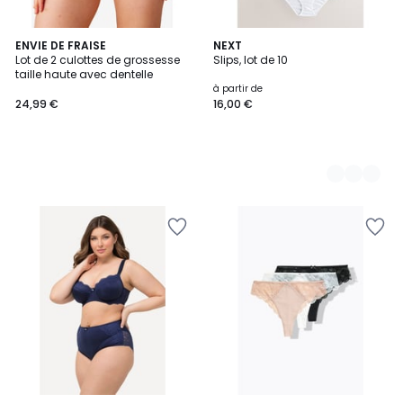
ENVIE DE FRAISE
5
NEXT
Lot de 2 culottes de grossesse
Slips, lot de 10
Couleurs
taille haute avec dentelle
à partir de
24,99 €
16,00 €