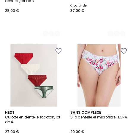
dentelle, lot de 3
à partir de
29,00 €
37,00 €
NEXT
SANS COMPLEXE
Culotte en dentelle et coton, lot
Slip dentelle et microfibre FLORA
de 4
27,00 €
20,00 €