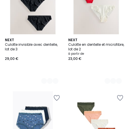
3
NEXT
2
NEXT
Culotte invisible avec dentelle,
Culotte en dentelle et microfibre,
Couleurs
Couleurs
lot de 3
lot de 2
à partir de
29,00 €
23,00 €