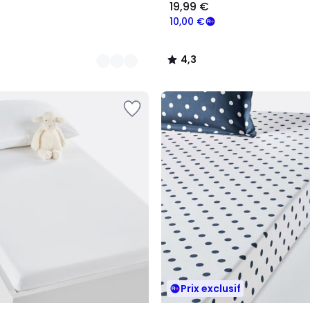
19,99 €
10,00 €
4,3
/
5
Prix exclusif