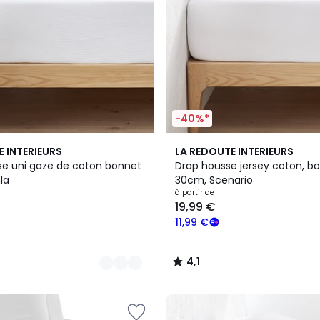
-40%*
9
4,1
E INTERIEURS
LA REDOUTE INTERIEURS
Couleurs
/ 5
e uni gaze de coton bonnet
Drap housse jersey coton, b
la
30cm, Scenario
à partir de
19,99 €
11,99 €
4,1
/
5