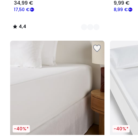
34,99 €
9,99 €
17,50 €
8,99 €
4,4
/
5
-40%*
-40%*