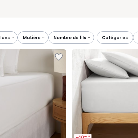
plans
matière
nombre de fils
catégories
-40%*