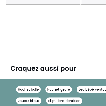
Craquez aussi pour
Hochet balle
Hochet girafe
Jeu bébé vento
Jouets bijoux
Lilliputiens dentition