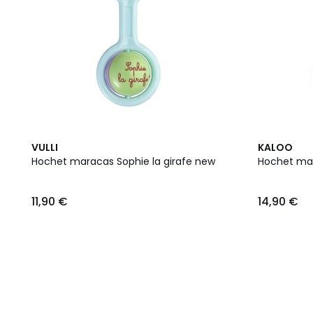
VULLI
KALOO
Hochet maracas Sophie la girafe new
Hochet mar
11,90 €
14,90 €