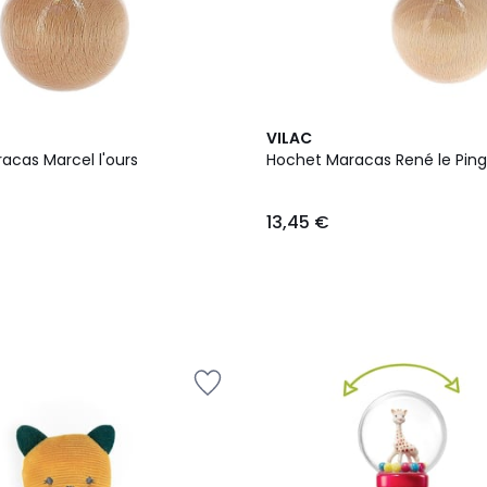
VILAC
acas Marcel l'ours
Hochet Maracas René le Ping
13,45 €