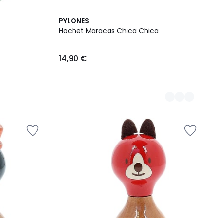
4
PYLONES
Couleurs
Hochet Maracas Chica Chica
14,90 €