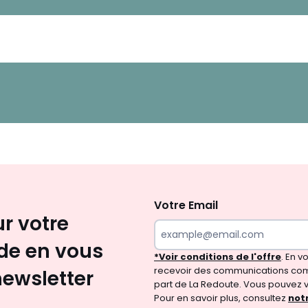
Inscription
newsletter
Votre Email
ur votre
e en vous
*Voir conditions de l'offre
. En 
recevoir des communications com
newsletter
part de La Redoute. Vous pouvez 
Pour en savoir plus, consultez
notr