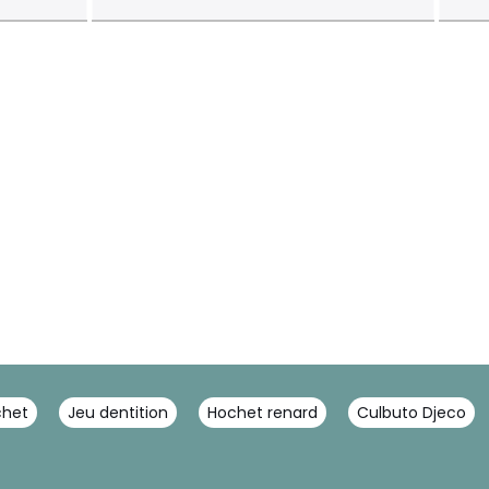
chet
Jeu dentition
Hochet renard
Culbuto Djeco