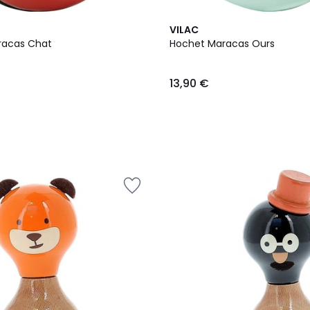
VILAC
racas Chat
Hochet Maracas Ours
13,90 €