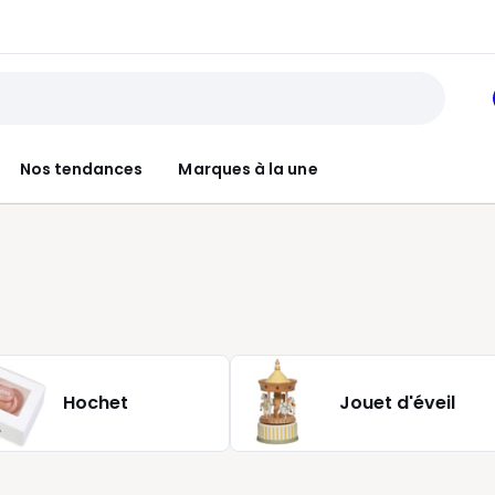
Nos tendances
Marques à la une
Hochet
Jouet d'éveil