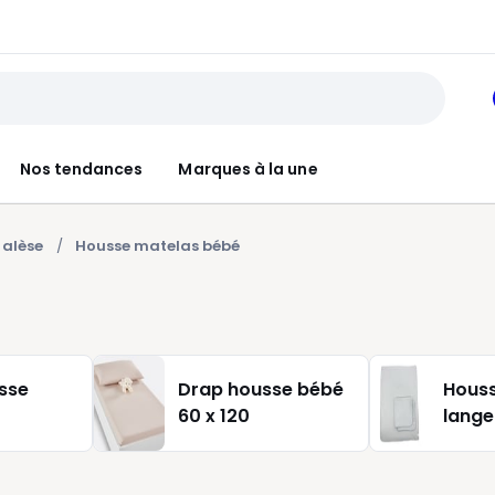
Nos tendances
Marques à la une
 alèse
Housse matelas bébé
sse
Drap housse bébé
Houss
60 x 120
lange