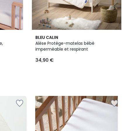
BLEU CALIN
e,
Alèse Protège-matelas bébé
imperméable et respirant
34,90 €