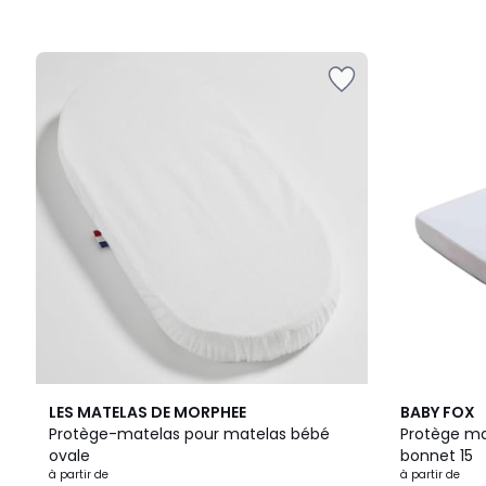
LES MATELAS DE MORPHEE
BABY FOX
Protège-matelas pour matelas bébé
Protège ma
ovale
bonnet 15
à partir de
à partir de