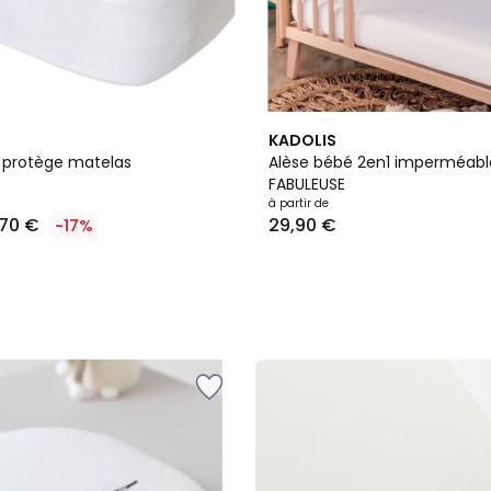
KADOLIS
 protège matelas
Alèse bébé 2en1 imperméabl
FABULEUSE
à partir de
,70 €
29,90 €
-17%