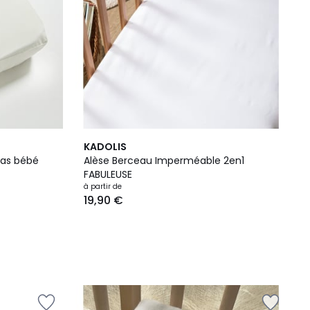
KADOLIS
las bébé
Alèse Berceau Imperméable 2en1
FABULEUSE
à partir de
19,90 €