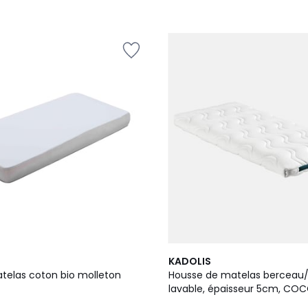
KADOLIS
telas coton bio molleton
Housse de matelas berceau
lavable, épaisseur 5cm, CO