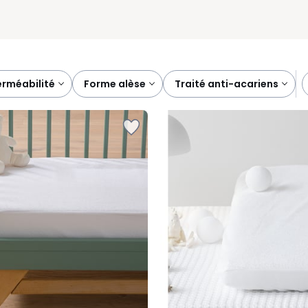
erméabilité
forme alèse
traité anti-acariens