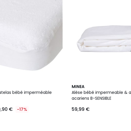
MINEA
atelas bébé imperméable
Alèse bébé impermeable & a
acariens B-SENSIBLE
,90 €
59,99 €
-17%