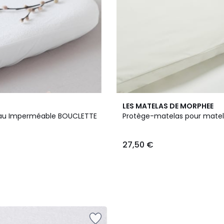
LES MATELAS DE MORPHEE
dau Imperméable BOUCLETTE
Protège-matelas pour mate
O
27,50 €