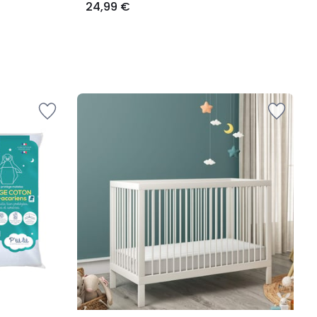
24,99 €