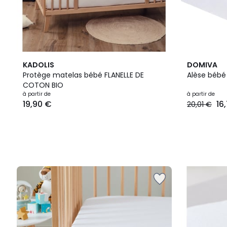
KADOLIS
DOMIVA
Protège matelas bébé FLANELLE DE
Alèse bébé
COTON BIO
à partir de
à partir de
19,90 €
16
20,01 €