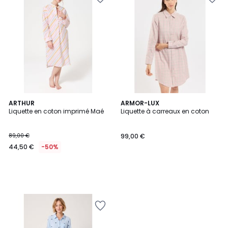
ARTHUR
ARMOR-LUX
Liquette en coton imprimé Maé
Liquette à carreaux en coton
89,00 €
99,00 €
44,50 €
-50%