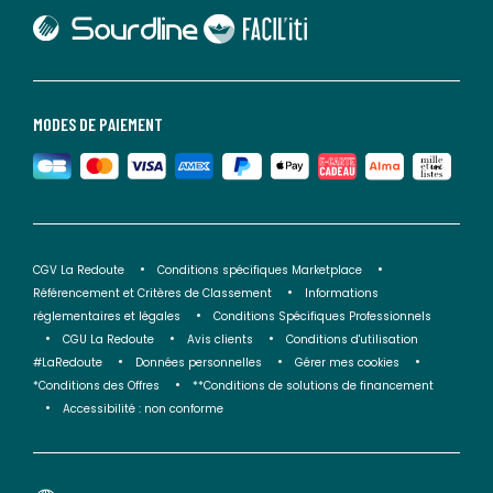
lien vers Sourdline
lien vers Faciliti
MODES DE PAIEMENT
CGV La Redoute
Conditions spécifiques Marketplace
Référencement et Critères de Classement
Informations
réglementaires et légales
Conditions Spécifiques Professionnels
CGU La Redoute
Avis clients
Conditions d'utilisation
#LaRedoute
Données personnelles
Gérer mes cookies
*Conditions des Offres
**Conditions de solutions de financement
Accessibilité : non conforme