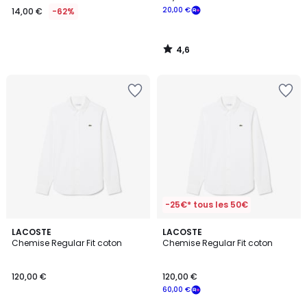
20,00 €
14,00 €
-62%
4,6
/
5
-25€* tous les 50€
LACOSTE
LACOSTE
Chemise Regular Fit coton
Chemise Regular Fit coton
120,00 €
120,00 €
60,00 €