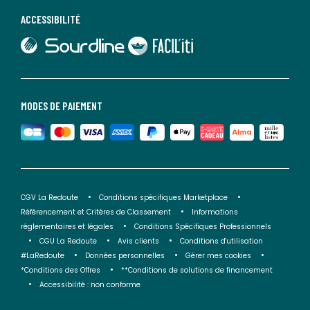
ACCESSIBILITÉ
lien vers Sourdline
lien vers Faciliti
MODES DE PAIEMENT
CGV La Redoute
Conditions spécifiques Marketplace
Référencement et Critères de Classement
Informations
réglementaires et légales
Conditions Spécifiques Professionnels
CGU La Redoute
Avis clients
Conditions d'utilisation
#LaRedoute
Données personnelles
Gérer mes cookies
*Conditions des Offres
**Conditions de solutions de financement
Accessibilité : non conforme