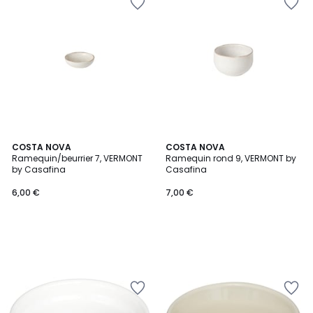
COSTA NOVA
COSTA NOVA
Ramequin/beurrier 7, VERMONT
Ramequin rond 9, VERMONT by
by Casafina
Casafina
6,00 €
7,00 €