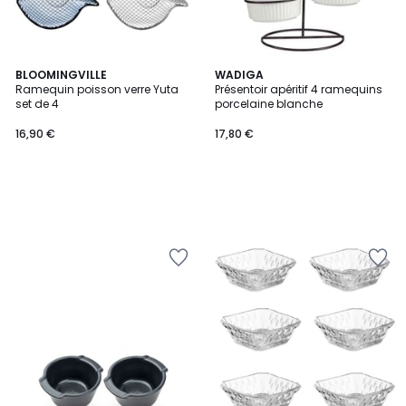
BLOOMINGVILLE
WADIGA
Ramequin poisson verre Yuta
Présentoir apéritif 4 ramequins
set de 4
porcelaine blanche
16,90 €
17,80 €