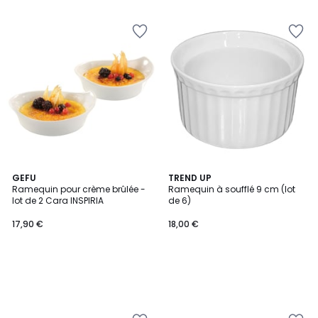
GEFU
TREND UP
Ramequin pour crème brûlée -
Ramequin à soufflé 9 cm (lot
lot de 2 Cara INSPIRIA
de 6)
17,90 €
18,00 €