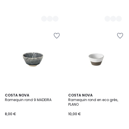
2
COSTA NOVA
COSTA NOVA
Ramequin rond 9 MADEIRA
Ramequin rond en eco grès,
Couleurs
PLANO
8,00 €
10,00 €