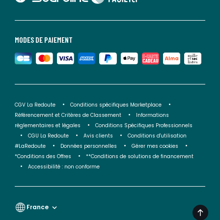
MODES DE PAIEMENT
CGV La Redoute
Conditions spécifiques Marketplace
Référencement et Critères de Classement
Informations
réglementaires et légales
Conditions Spécifiques Professionnels
CGU La Redoute
Avis clients
Conditions d'utilisation
#LaRedoute
Données personnelles
Gérer mes cookies
*Conditions des Offres
**Conditions de solutions de financement
Accessibilité : non conforme
France