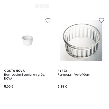
COSTA NOVA
PYREX
Ramequin/Beurrier en grès,
Ramequin Verre 10cm
NOVA
5,00 €
5,99 €