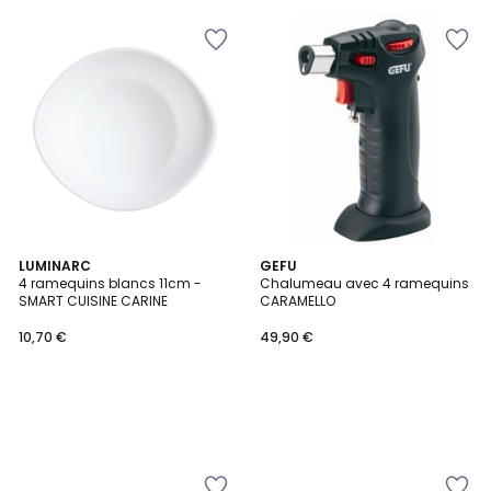
LUMINARC
GEFU
4 ramequins blancs 11cm -
Chalumeau avec 4 ramequins
SMART CUISINE CARINE
CARAMELLO
10,70 €
49,90 €