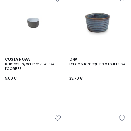
COSTA NOVA
ONA
Ramequin/beurrier 7 LAGOA
Lot de 6 ramequins à four DUNA
ECOGRES
5,00 €
23,70 €