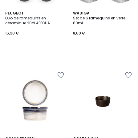
PEUGEOT
WADIGA
Duo de ramequins en
Set de 6 ramequins en verre
céramique 20cl APPOLIA
80ml
16,90 €
8,00 €