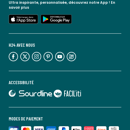
Ultra inspirante, personnalisée, découvrez notre App !
En
savoir plus
lien vers l'app store
lien vers google play
H24 AVEC NOUS
lien vers l'espace réseaux sociaux
lien vers l'espace réseaux sociaux
lien vers l'espace réseaux sociaux
lien vers l'espace réseaux sociaux
lien vers l'espace réseaux sociaux
lien vers le blog la redoute
ACCESSIBILITÉ
lien vers Sourdline
lien vers Faciliti
MODES DE PAIEMENT