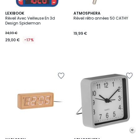
LEXIBOOK
ATMOSPHERA
Réveil Avec Veilleuse En 3d
Réveil rétro années 50 CATHY
Design Spiderman
34,99 €
19,99 €
29,00 €
-17%