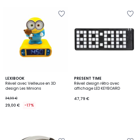
LEXIBOOK
PRESENT TIME
Réveil avec Veilleuse en 3D
Réveil design rétro avec
design Les Minions
affichage LED KEYBOARD
34,99 €
47,79 €
29,00 €
-17%