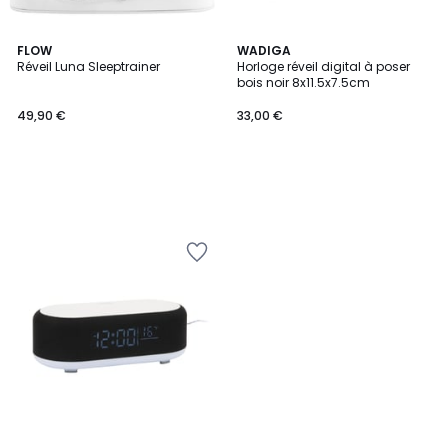
FLOW
WADIGA
Réveil Luna Sleeptrainer
Horloge réveil digital à poser
bois noir 8x11.5x7.5cm
49,90 €
33,00 €