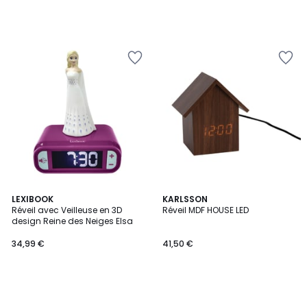
LEXIBOOK
KARLSSON
Réveil avec Veilleuse en 3D
Réveil MDF HOUSE LED
design Reine des Neiges Elsa
34,99 €
41,50 €