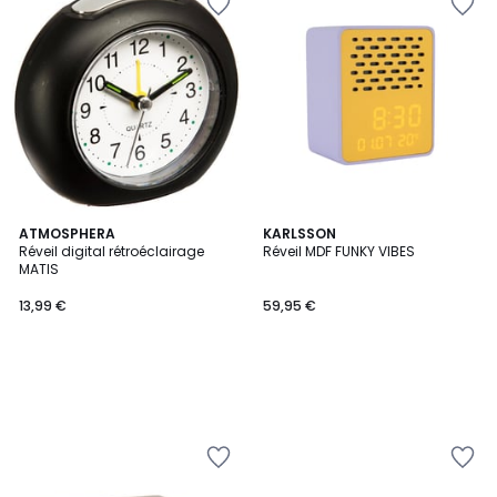
ATMOSPHERA
KARLSSON
Réveil digital rétroéclairage
Réveil MDF FUNKY VIBES
MATIS
13,99 €
59,95 €