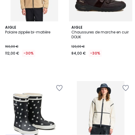
AIGLE
AIGLE
Polaire zippée bi-matière
Chaussures de marche en cuir
DOLIK
160,00 €
120,00 €
112,00 €
-30%
84,00 €
-30%