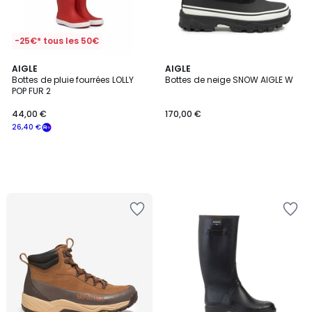
-25€* tous les 50€
AIGLE
AIGLE
Bottes de pluie fourrées LOLLY
Bottes de neige SNOW AIGLE W
POP FUR 2
44,00 €
170,00 €
26,40 €