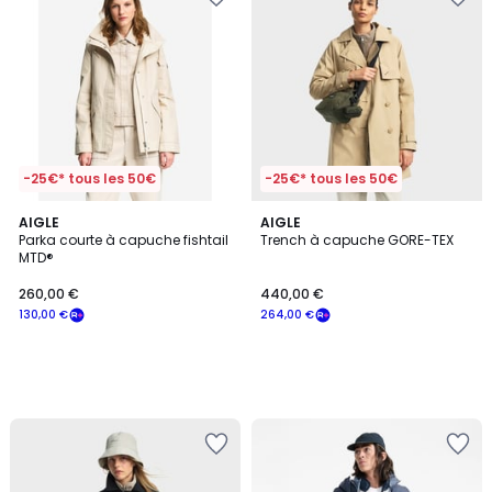
-25€* tous les 50€
-25€* tous les 50€
AIGLE
AIGLE
Parka courte à capuche fishtail
Trench à capuche GORE-TEX
MTD®
260,00 €
440,00 €
130,00 €
264,00 €