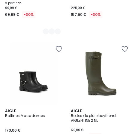
à partir de
99,99 €
225,00 €
69,99 €
-30%
157,50 €
-30%
AIGLE
AIGLE
Bottines Macadames
Bottes de pluie boyfriend
AIGLENTINE 2 NL
170,00 €
170,00 €