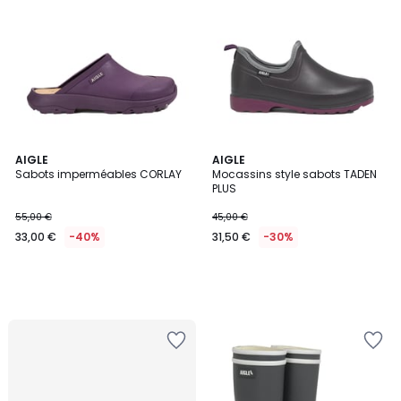
AIGLE
AIGLE
Sabots imperméables CORLAY
Mocassins style sabots TADEN
PLUS
55,00 €
45,00 €
33,00 €
-40%
31,50 €
-30%