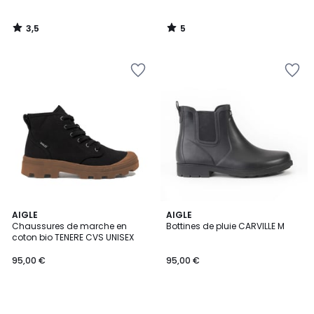
3,5
5
/
/
5
5
AIGLE
AIGLE
Chaussures de marche en
Bottines de pluie CARVILLE M
coton bio TENERE CVS UNISEX
95,00 €
95,00 €