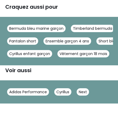
Craquez aussi pour
Bermuda bleu marine garçon
Timberland bermuda
Pantalon short
Ensemble garçon 4 ans
Short bla
Cyrillus enfant garçon
Vêtement garçon 18 mois
Voir aussi
Adidas Performance
Cyrillus
Next