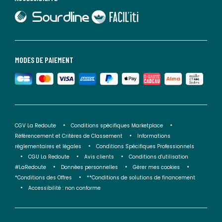
lien vers Sourdline
lien vers Faciliti
MODES DE PAIEMENT
CGV La Redoute
Conditions spécifiques Marketplace
Référencement et Critères de Classement
Informations
réglementaires et légales
Conditions Spécifiques Professionnels
CGU La Redoute
Avis clients
Conditions d'utilisation
#LaRedoute
Données personnelles
Gérer mes cookies
*Conditions des Offres
**Conditions de solutions de financement
Accessibilité : non conforme