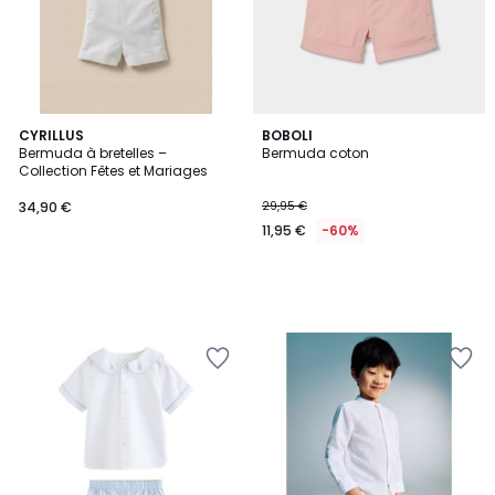
CYRILLUS
BOBOLI
Bermuda à bretelles –
Bermuda coton
Collection Fêtes et Mariages
34,90 €
29,95 €
11,95 €
-60%