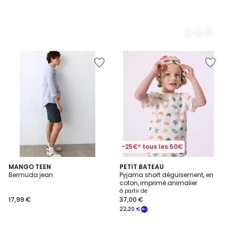
-25€* tous les 50€
MANGO TEEN
PETIT BATEAU
Bermuda jean
Pyjama short déguisement, en
coton, imprimé animalier
à partir de
17,99 €
37,00 €
22,20 €