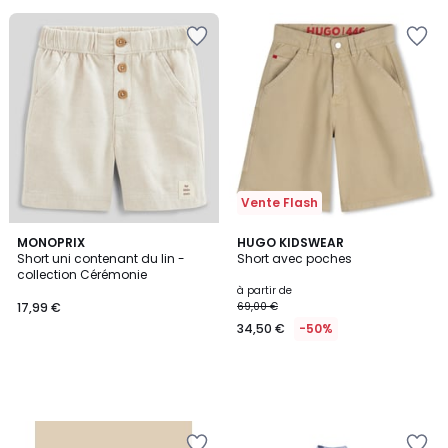
Vente Flash
MONOPRIX
HUGO KIDSWEAR
Short uni contenant du lin -
Short avec poches
collection Cérémonie
à partir de
17,99 €
69,00 €
34,50 €
-50%